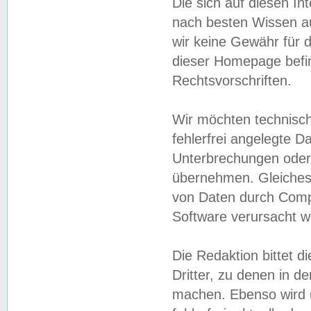
Die sich auf diesen In
nach besten Wissen 
wir keine Gewähr für di
dieser Homepage befin
Rechtsvorschriften.
Wir möchten technisch
fehlerfrei angelegte Da
Unterbrechungen oder 
übernehmen. Gleiches 
von Daten durch Compu
Software verursacht w
Die Redaktion bittet di
Dritter, zu denen in d
machen. Ebenso wird u