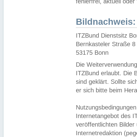
fehlerfrei, aktuell oder
Bildnachweis:
ITZBund Dienstsitz B
Bernkasteler Straße 8
53175 Bonn
Die Weiterverwendung 
ITZBund erlaubt. Die B
sind geklärt. Sollte s
er sich bitte beim He
Nutzungsbedingungen 
Internetangebot des I
veröffentlichten Bilde
Internetredaktion (peg