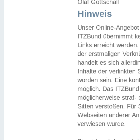
Olaf Gottschall
Hinweis
Unser Online-Angebot 
ITZBund übernimmt kei
Links erreicht werden.
der erstmaligen Verknü
handelt es sich aller
Inhalte der verlinkte
worden sein. Eine kont
möglich. Das ITZBund d
möglicherweise straf- 
Sitten verstoßen. Für
Webseiten anderer Anbi
verwiesen wurde.