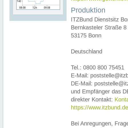
Produktion
ITZBund Dienstsitz B
Bernkasteler Straße 8
53175 Bonn
Deutschland
Tel.: 0800 800 75451
E-Mail: poststelle@it
DE-Mail: poststelle@i
und Empfänger das DE
direkter Kontakt:
Kont
https://www.itzbund.d
Bei Anregungen, Frag