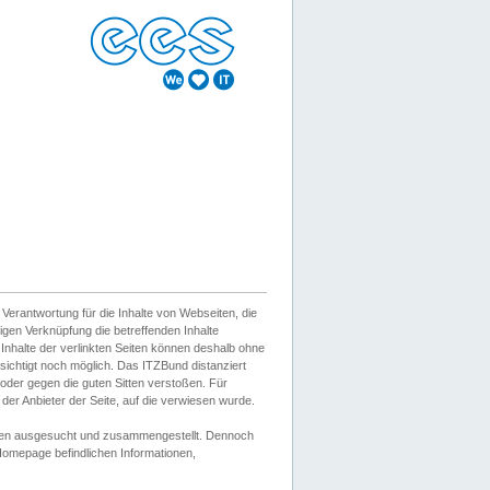
erantwortung für die Inhalte von Webseiten, die
igen Verknüpfung die betreffenden Inhalte
 Inhalte der verlinkten Seiten können deshalb ohne
sichtigt noch möglich. Das ITZBund distanziert
d oder gegen die guten Sitten verstoßen. Für
er Anbieter der Seite, auf die verwiesen wurde.
Wissen ausgesucht und zusammengestellt. Dennoch
r Homepage befindlichen Informationen,