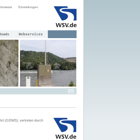
hinweise
Einstellungen
loads
Webservices
hrt (GDWS), vertreten durch