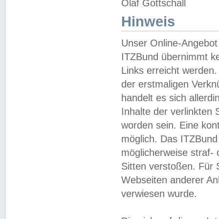
Olaf Gottschall
Hinweis
Unser Online-Angebot 
ITZBund übernimmt kei
Links erreicht werden.
der erstmaligen Verknü
handelt es sich aller
Inhalte der verlinkte
worden sein. Eine kont
möglich. Das ITZBund d
möglicherweise straf- 
Sitten verstoßen. Für
Webseiten anderer Anbi
verwiesen wurde.