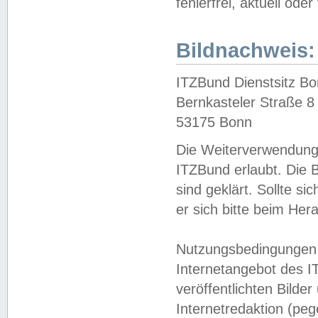
fehlerfrei, aktuell oder
Bildnachweis:
ITZBund Dienstsitz B
Bernkasteler Straße 8
53175 Bonn
Die Weiterverwendung 
ITZBund erlaubt. Die B
sind geklärt. Sollte s
er sich bitte beim He
Nutzungsbedingungen 
Internetangebot des I
veröffentlichten Bilde
Internetredaktion (peg