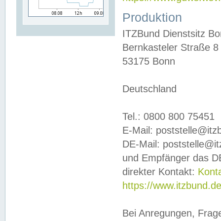
Produktion
ITZBund Dienstsitz B
Bernkasteler Straße 8
53175 Bonn
Deutschland
Tel.: 0800 800 75451
E-Mail: poststelle@it
DE-Mail: poststelle@i
und Empfänger das DE
direkter Kontakt:
Kont
https://www.itzbund.d
Bei Anregungen, Frag