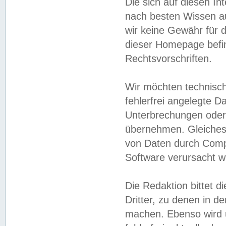
Die sich auf diesen In
nach besten Wissen 
wir keine Gewähr für di
dieser Homepage befin
Rechtsvorschriften.
Wir möchten technisch
fehlerfrei angelegte Da
Unterbrechungen oder 
übernehmen. Gleiches 
von Daten durch Compu
Software verursacht w
Die Redaktion bittet di
Dritter, zu denen in d
machen. Ebenso wird u