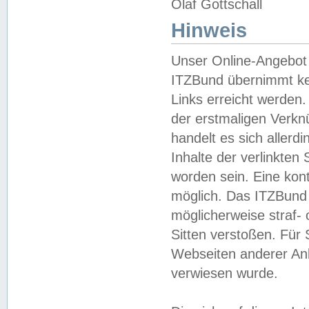
Olaf Gottschall
Hinweis
Unser Online-Angebot 
ITZBund übernimmt kei
Links erreicht werden.
der erstmaligen Verknü
handelt es sich aller
Inhalte der verlinkte
worden sein. Eine kont
möglich. Das ITZBund d
möglicherweise straf- 
Sitten verstoßen. Für
Webseiten anderer Anbi
verwiesen wurde.