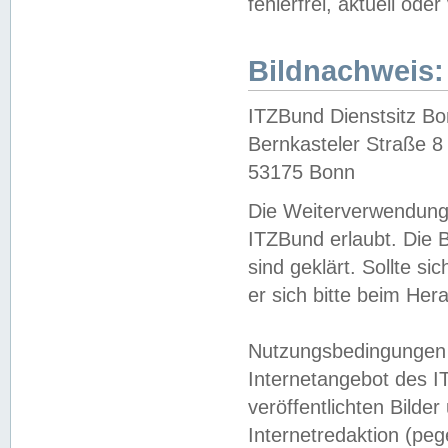
fehlerfrei, aktuell oder
Bildnachweis:
ITZBund Dienstsitz B
Bernkasteler Straße 8
53175 Bonn
Die Weiterverwendung 
ITZBund erlaubt. Die B
sind geklärt. Sollte s
er sich bitte beim He
Nutzungsbedingungen 
Internetangebot des I
veröffentlichten Bilde
Internetredaktion (peg