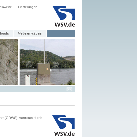
hinweise
Einstellungen
loads
Webservices
hrt (GDWS), vertreten durch