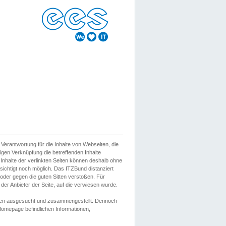
erantwortung für die Inhalte von Webseiten, die
igen Verknüpfung die betreffenden Inhalte
 Inhalte der verlinkten Seiten können deshalb ohne
sichtigt noch möglich. Das ITZBund distanziert
d oder gegen die guten Sitten verstoßen. Für
er Anbieter der Seite, auf die verwiesen wurde.
Wissen ausgesucht und zusammengestellt. Dennoch
r Homepage befindlichen Informationen,