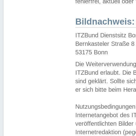
fehlerfrei, aktuell oder
Bildnachweis:
ITZBund Dienstsitz B
Bernkasteler Straße 8
53175 Bonn
Die Weiterverwendung 
ITZBund erlaubt. Die B
sind geklärt. Sollte s
er sich bitte beim He
Nutzungsbedingungen 
Internetangebot des I
veröffentlichten Bilde
Internetredaktion (peg