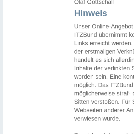
Olaf Gottschall
Hinweis
Unser Online-Angebot 
ITZBund übernimmt kei
Links erreicht werden.
der erstmaligen Verknü
handelt es sich aller
Inhalte der verlinkte
worden sein. Eine kont
möglich. Das ITZBund d
möglicherweise straf- 
Sitten verstoßen. Für
Webseiten anderer Anbi
verwiesen wurde.