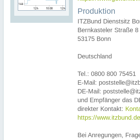
Produktion
ITZBund Dienstsitz B
Bernkasteler Straße 8
53175 Bonn
Deutschland
Tel.: 0800 800 75451
E-Mail: poststelle@it
DE-Mail: poststelle@i
und Empfänger das DE
direkter Kontakt:
Kont
https://www.itzbund.d
Bei Anregungen, Frag