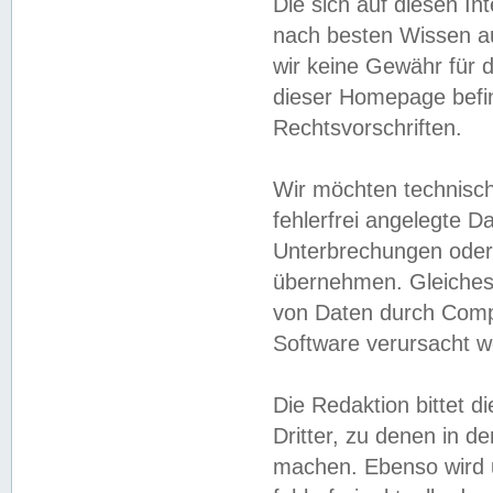
Die sich auf diesen In
nach besten Wissen 
wir keine Gewähr für di
dieser Homepage befin
Rechtsvorschriften.
Wir möchten technisch
fehlerfrei angelegte Da
Unterbrechungen oder 
übernehmen. Gleiches 
von Daten durch Compu
Software verursacht w
Die Redaktion bittet di
Dritter, zu denen in d
machen. Ebenso wird u