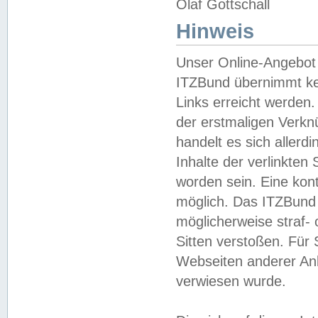
Olaf Gottschall
Hinweis
Unser Online-Angebot 
ITZBund übernimmt kei
Links erreicht werden.
der erstmaligen Verknü
handelt es sich aller
Inhalte der verlinkte
worden sein. Eine kont
möglich. Das ITZBund d
möglicherweise straf- 
Sitten verstoßen. Für
Webseiten anderer Anbi
verwiesen wurde.