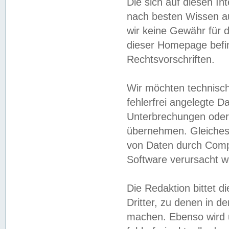
Die sich auf diesen In
nach besten Wissen 
wir keine Gewähr für di
dieser Homepage befin
Rechtsvorschriften.
Wir möchten technisch
fehlerfrei angelegte Da
Unterbrechungen oder 
übernehmen. Gleiches 
von Daten durch Compu
Software verursacht w
Die Redaktion bittet di
Dritter, zu denen in d
machen. Ebenso wird u