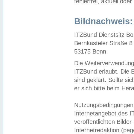
fehlerfrei, aktuell oder
Bildnachweis:
ITZBund Dienstsitz B
Bernkasteler Straße 8
53175 Bonn
Die Weiterverwendung 
ITZBund erlaubt. Die B
sind geklärt. Sollte s
er sich bitte beim He
Nutzungsbedingungen 
Internetangebot des I
veröffentlichten Bilde
Internetredaktion (peg