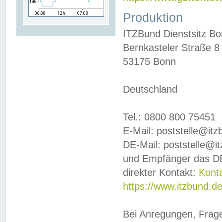
Produktion
ITZBund Dienstsitz B
Bernkasteler Straße 8
53175 Bonn
Deutschland
Tel.: 0800 800 75451
E-Mail: poststelle@it
DE-Mail: poststelle@i
und Empfänger das DE
direkter Kontakt:
Kont
https://www.itzbund.d
Bei Anregungen, Frag