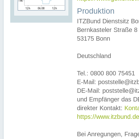
Produktion
ITZBund Dienstsitz B
Bernkasteler Straße 8
53175 Bonn
Deutschland
Tel.: 0800 800 75451
E-Mail: poststelle@it
DE-Mail: poststelle@i
und Empfänger das DE
direkter Kontakt:
Kont
https://www.itzbund.d
Bei Anregungen, Frag