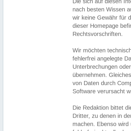
Die sich auf diesen In
nach besten Wissen 
wir keine Gewähr für di
dieser Homepage befin
Rechtsvorschriften.
Wir möchten technisch
fehlerfrei angelegte Da
Unterbrechungen oder 
übernehmen. Gleiches 
von Daten durch Compu
Software verursacht w
Die Redaktion bittet di
Dritter, zu denen in d
machen. Ebenso wird u