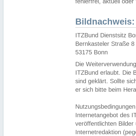
fehlerfrei, aktuell oder
Bildnachweis:
ITZBund Dienstsitz B
Bernkasteler Straße 8
53175 Bonn
Die Weiterverwendung 
ITZBund erlaubt. Die B
sind geklärt. Sollte s
er sich bitte beim He
Nutzungsbedingungen 
Internetangebot des I
veröffentlichten Bilde
Internetredaktion (peg