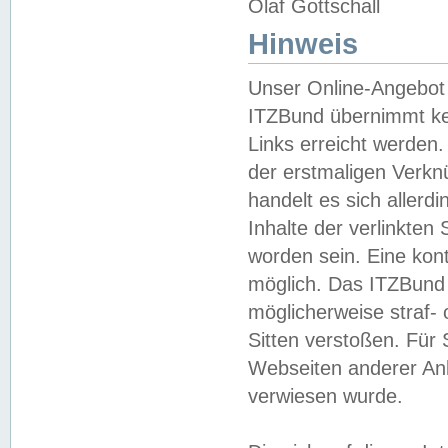
Olaf Gottschall
Hinweis
Unser Online-Angebot 
ITZBund übernimmt kei
Links erreicht werden.
der erstmaligen Verknü
handelt es sich aller
Inhalte der verlinkte
worden sein. Eine kont
möglich. Das ITZBund d
möglicherweise straf- 
Sitten verstoßen. Für
Webseiten anderer Anbi
verwiesen wurde.