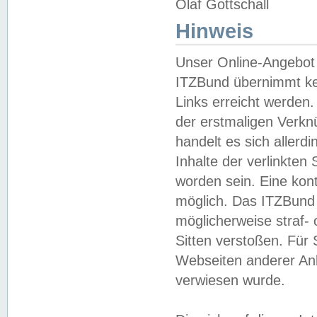
Olaf Gottschall
Hinweis
Unser Online-Angebot 
ITZBund übernimmt kei
Links erreicht werden.
der erstmaligen Verknü
handelt es sich aller
Inhalte der verlinkte
worden sein. Eine kont
möglich. Das ITZBund d
möglicherweise straf- 
Sitten verstoßen. Für
Webseiten anderer Anbi
verwiesen wurde.