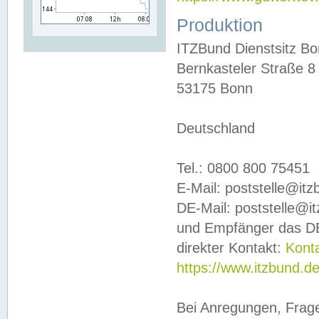
Produktion
ITZBund Dienstsitz B
Bernkasteler Straße 8
53175 Bonn
Deutschland
Tel.: 0800 800 75451
E-Mail: poststelle@it
DE-Mail: poststelle@i
und Empfänger das DE
direkter Kontakt:
Kont
https://www.itzbund.d
Bei Anregungen, Frag