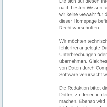
Die sich auf diesen In
nach besten Wissen 
wir keine Gewähr für di
dieser Homepage befin
Rechtsvorschriften.
Wir möchten technisch
fehlerfrei angelegte Da
Unterbrechungen oder 
übernehmen. Gleiches 
von Daten durch Compu
Software verursacht w
Die Redaktion bittet di
Dritter, zu denen in d
machen. Ebenso wird u