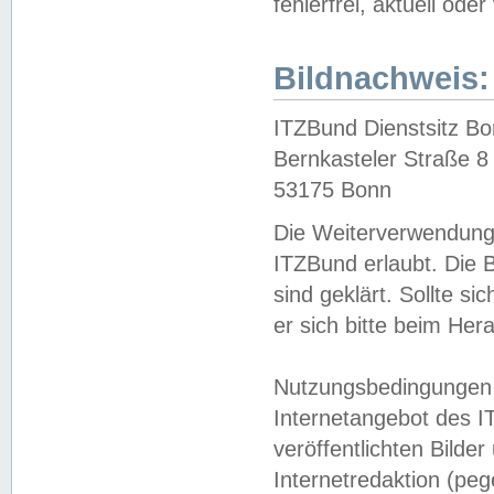
fehlerfrei, aktuell oder
Bildnachweis:
ITZBund Dienstsitz B
Bernkasteler Straße 8
53175 Bonn
Die Weiterverwendung 
ITZBund erlaubt. Die B
sind geklärt. Sollte s
er sich bitte beim He
Nutzungsbedingungen 
Internetangebot des I
veröffentlichten Bilde
Internetredaktion (peg