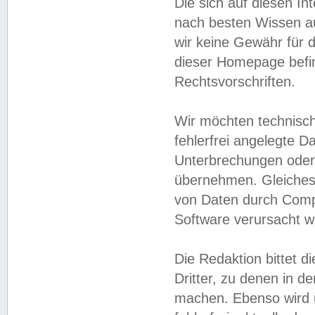
Die sich auf diesen In
nach besten Wissen 
wir keine Gewähr für di
dieser Homepage befin
Rechtsvorschriften.
Wir möchten technisch
fehlerfrei angelegte Da
Unterbrechungen oder 
übernehmen. Gleiches 
von Daten durch Compu
Software verursacht w
Die Redaktion bittet di
Dritter, zu denen in d
machen. Ebenso wird u