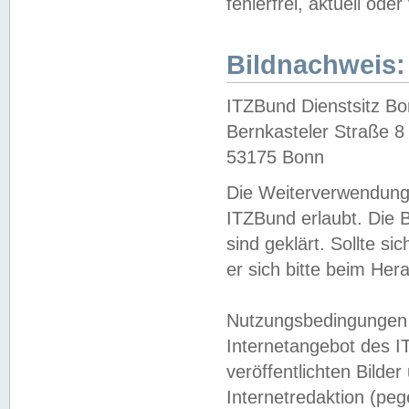
fehlerfrei, aktuell oder
Bildnachweis:
ITZBund Dienstsitz B
Bernkasteler Straße 8
53175 Bonn
Die Weiterverwendung 
ITZBund erlaubt. Die B
sind geklärt. Sollte s
er sich bitte beim He
Nutzungsbedingungen 
Internetangebot des I
veröffentlichten Bilde
Internetredaktion (peg