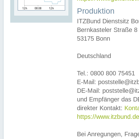
Produktion
ITZBund Dienstsitz B
Bernkasteler Straße 8
53175 Bonn
Deutschland
Tel.: 0800 800 75451
E-Mail: poststelle@it
DE-Mail: poststelle@i
und Empfänger das DE
direkter Kontakt:
Kont
https://www.itzbund.d
Bei Anregungen, Frag