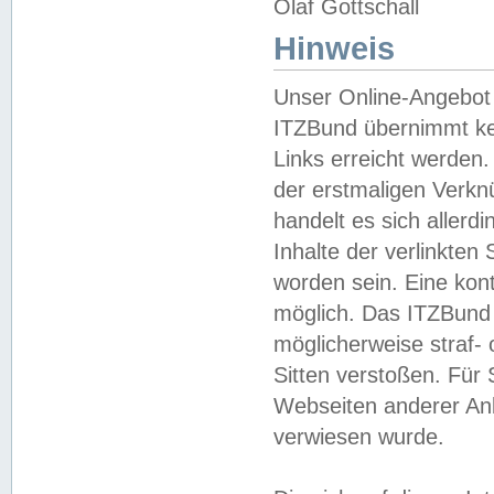
Olaf Gottschall
Hinweis
Unser Online-Angebot 
ITZBund übernimmt kei
Links erreicht werden.
der erstmaligen Verknü
handelt es sich aller
Inhalte der verlinkte
worden sein. Eine kont
möglich. Das ITZBund d
möglicherweise straf- 
Sitten verstoßen. Für
Webseiten anderer Anbi
verwiesen wurde.