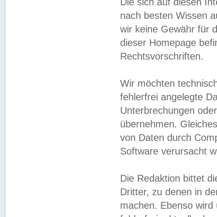
Die sich auf diesen In
nach besten Wissen 
wir keine Gewähr für di
dieser Homepage befin
Rechtsvorschriften.
Wir möchten technisch
fehlerfrei angelegte Da
Unterbrechungen oder 
übernehmen. Gleiches 
von Daten durch Compu
Software verursacht w
Die Redaktion bittet di
Dritter, zu denen in d
machen. Ebenso wird u