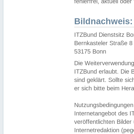
fehlerfrei, aktuell oder
Bildnachweis:
ITZBund Dienstsitz B
Bernkasteler Straße 8
53175 Bonn
Die Weiterverwendung 
ITZBund erlaubt. Die B
sind geklärt. Sollte s
er sich bitte beim He
Nutzungsbedingungen 
Internetangebot des I
veröffentlichten Bilde
Internetredaktion (peg