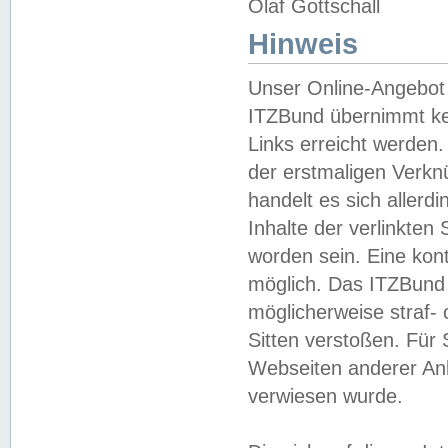
Olaf Gottschall
Hinweis
Unser Online-Angebot 
ITZBund übernimmt kei
Links erreicht werden.
der erstmaligen Verknü
handelt es sich aller
Inhalte der verlinkte
worden sein. Eine kont
möglich. Das ITZBund d
möglicherweise straf- 
Sitten verstoßen. Für
Webseiten anderer Anbi
verwiesen wurde.