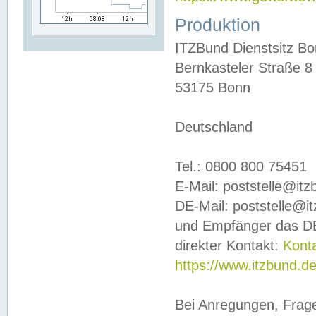
Produktion
ITZBund Dienstsitz B
Bernkasteler Straße 8
53175 Bonn
Deutschland
Tel.: 0800 800 75451
E-Mail: poststelle@it
DE-Mail: poststelle@i
und Empfänger das DE
direkter Kontakt:
Kont
https://www.itzbund.d
Bei Anregungen, Frag