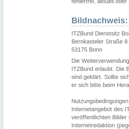
fehlerfrei, aktuell oder
Bildnachweis:
ITZBund Dienstsitz B
Bernkasteler Straße 8
53175 Bonn
Die Weiterverwendung 
ITZBund erlaubt. Die B
sind geklärt. Sollte s
er sich bitte beim He
Nutzungsbedingungen 
Internetangebot des I
veröffentlichten Bilde
Internetredaktion (peg