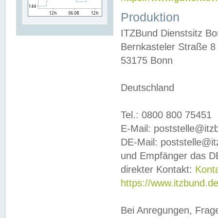
Produktion
ITZBund Dienstsitz B
Bernkasteler Straße 8
53175 Bonn
Deutschland
Tel.: 0800 800 75451
E-Mail: poststelle@it
DE-Mail: poststelle@i
und Empfänger das DE
direkter Kontakt:
Kont
https://www.itzbund.d
Bei Anregungen, Frag