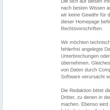
Die sich auf diesen In
nach besten Wissen 
wir keine Gewähr für di
dieser Homepage befin
Rechtsvorschriften.
Wir möchten technisch
fehlerfrei angelegte Da
Unterbrechungen oder 
übernehmen. Gleiches 
von Daten durch Compu
Software verursacht w
Die Redaktion bittet di
Dritter, zu denen in d
machen. Ebenso wird u