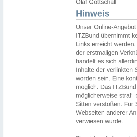
Olaf Gottschall
Hinweis
Unser Online-Angebot 
ITZBund übernimmt kei
Links erreicht werden.
der erstmaligen Verknü
handelt es sich aller
Inhalte der verlinkte
worden sein. Eine kont
möglich. Das ITZBund d
möglicherweise straf- 
Sitten verstoßen. Für
Webseiten anderer Anbi
verwiesen wurde.