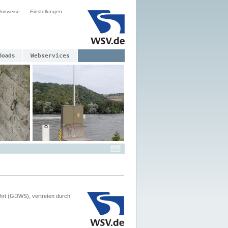
hinweise
Einstellungen
loads
Webservices
hrt (GDWS), vertreten durch