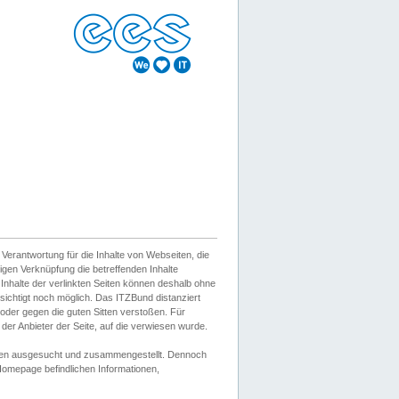
erantwortung für die Inhalte von Webseiten, die
igen Verknüpfung die betreffenden Inhalte
 Inhalte der verlinkten Seiten können deshalb ohne
sichtigt noch möglich. Das ITZBund distanziert
d oder gegen die guten Sitten verstoßen. Für
er Anbieter der Seite, auf die verwiesen wurde.
Wissen ausgesucht und zusammengestellt. Dennoch
r Homepage befindlichen Informationen,