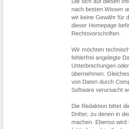
Die sich auf diesen In
nach besten Wissen 
wir keine Gewähr für di
dieser Homepage befin
Rechtsvorschriften.
Wir möchten technisch
fehlerfrei angelegte Da
Unterbrechungen oder 
übernehmen. Gleiches 
von Daten durch Compu
Software verursacht w
Die Redaktion bittet di
Dritter, zu denen in d
machen. Ebenso wird u