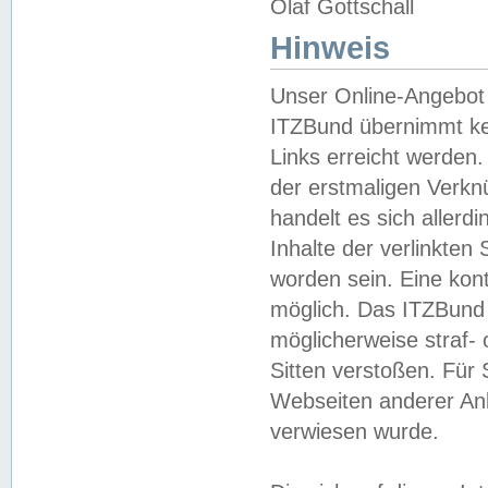
Olaf Gottschall
Hinweis
Unser Online-Angebot 
ITZBund übernimmt kei
Links erreicht werden.
der erstmaligen Verknü
handelt es sich aller
Inhalte der verlinkte
worden sein. Eine kont
möglich. Das ITZBund d
möglicherweise straf- 
Sitten verstoßen. Für
Webseiten anderer Anbi
verwiesen wurde.