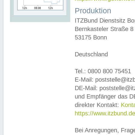
Produktion
ITZBund Dienstsitz B
Bernkasteler Straße 8
53175 Bonn
Deutschland
Tel.: 0800 800 75451
E-Mail: poststelle@it
DE-Mail: poststelle@i
und Empfänger das DE
direkter Kontakt:
Kont
https://www.itzbund.d
Bei Anregungen, Frag