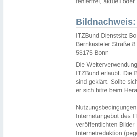
fehlerfrei, aktuell oder
Bildnachweis:
ITZBund Dienstsitz B
Bernkasteler Straße 8
53175 Bonn
Die Weiterverwendung 
ITZBund erlaubt. Die B
sind geklärt. Sollte s
er sich bitte beim He
Nutzungsbedingungen 
Internetangebot des I
veröffentlichten Bilde
Internetredaktion (peg