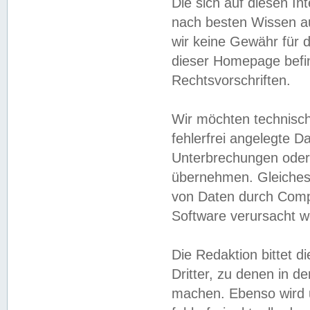
Die sich auf diesen In
nach besten Wissen 
wir keine Gewähr für di
dieser Homepage befin
Rechtsvorschriften.
Wir möchten technisch
fehlerfrei angelegte Da
Unterbrechungen oder 
übernehmen. Gleiches 
von Daten durch Compu
Software verursacht w
Die Redaktion bittet di
Dritter, zu denen in d
machen. Ebenso wird u