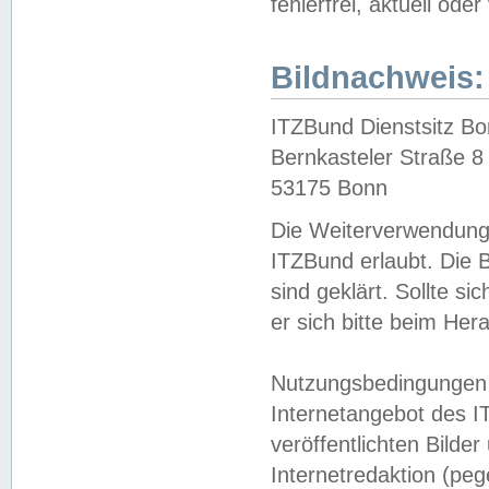
fehlerfrei, aktuell oder
Bildnachweis:
ITZBund Dienstsitz B
Bernkasteler Straße 8
53175 Bonn
Die Weiterverwendung 
ITZBund erlaubt. Die B
sind geklärt. Sollte s
er sich bitte beim He
Nutzungsbedingungen 
Internetangebot des I
veröffentlichten Bilde
Internetredaktion (peg