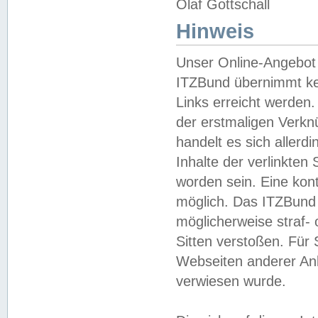
Olaf Gottschall
Hinweis
Unser Online-Angebot 
ITZBund übernimmt kei
Links erreicht werden.
der erstmaligen Verknü
handelt es sich aller
Inhalte der verlinkte
worden sein. Eine kont
möglich. Das ITZBund d
möglicherweise straf- 
Sitten verstoßen. Für
Webseiten anderer Anbi
verwiesen wurde.