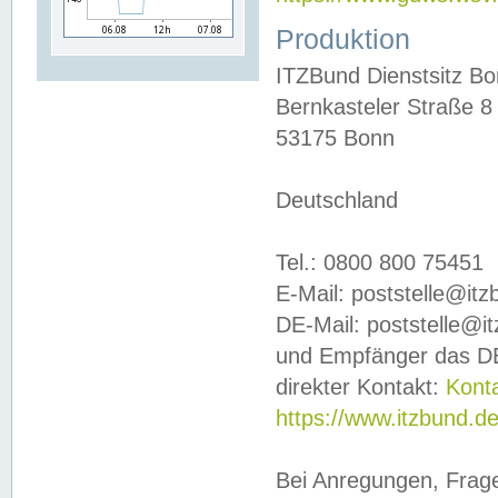
Produktion
ITZBund Dienstsitz B
Bernkasteler Straße 8
53175 Bonn
Deutschland
Tel.: 0800 800 75451
E-Mail: poststelle@it
DE-Mail: poststelle@i
und Empfänger das DE
direkter Kontakt:
Kont
https://www.itzbund.d
Bei Anregungen, Frag