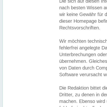
Die sich auf diesen In
nach besten Wissen 
wir keine Gewähr für di
dieser Homepage befin
Rechtsvorschriften.
Wir möchten technisch
fehlerfrei angelegte Da
Unterbrechungen oder 
übernehmen. Gleiches 
von Daten durch Compu
Software verursacht w
Die Redaktion bittet di
Dritter, zu denen in d
machen. Ebenso wird u