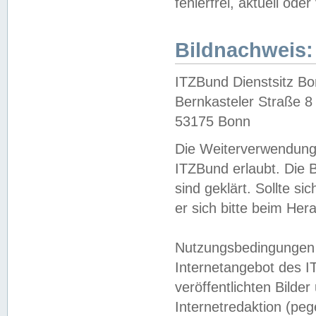
fehlerfrei, aktuell oder
Bildnachweis:
ITZBund Dienstsitz B
Bernkasteler Straße 8
53175 Bonn
Die Weiterverwendung 
ITZBund erlaubt. Die B
sind geklärt. Sollte s
er sich bitte beim He
Nutzungsbedingungen 
Internetangebot des I
veröffentlichten Bilde
Internetredaktion (peg