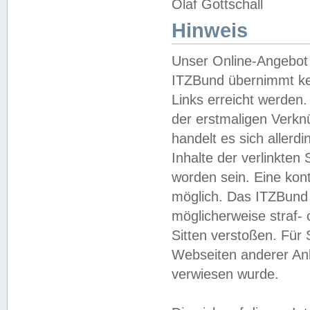
Olaf Gottschall
Hinweis
Unser Online-Angebot 
ITZBund übernimmt kei
Links erreicht werden.
der erstmaligen Verknü
handelt es sich aller
Inhalte der verlinkte
worden sein. Eine kont
möglich. Das ITZBund d
möglicherweise straf- 
Sitten verstoßen. Für
Webseiten anderer Anbi
verwiesen wurde.