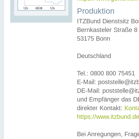
Produktion
ITZBund Dienstsitz B
Bernkasteler Straße 8
53175 Bonn
Deutschland
Tel.: 0800 800 75451
E-Mail: poststelle@it
DE-Mail: poststelle@i
und Empfänger das DE
direkter Kontakt:
Kont
https://www.itzbund.d
Bei Anregungen, Frag