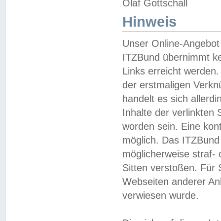
Olaf Gottschall
Hinweis
Unser Online-Angebot 
ITZBund übernimmt kei
Links erreicht werden.
der erstmaligen Verknü
handelt es sich aller
Inhalte der verlinkte
worden sein. Eine kont
möglich. Das ITZBund d
möglicherweise straf- 
Sitten verstoßen. Für
Webseiten anderer Anbi
verwiesen wurde.