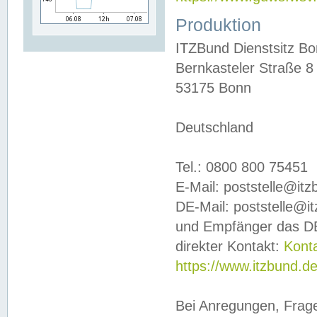
Produktion
ITZBund Dienstsitz B
Bernkasteler Straße 8
53175 Bonn
Deutschland
Tel.: 0800 800 75451
E-Mail: poststelle@it
DE-Mail: poststelle@i
und Empfänger das DE
direkter Kontakt:
Kont
https://www.itzbund.d
Bei Anregungen, Frag