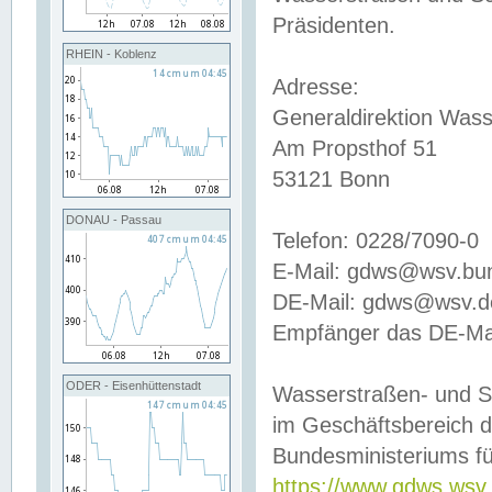
Präsidenten.
RHEIN - Koblenz
Adresse:
Generaldirektion Wass
Am Propsthof 51
53121 Bonn
DONAU - Passau
Telefon: 0228/7090-0
E-Mail: gdws@wsv.bu
DE-Mail: gdws@wsv.de-
Empfänger das DE-Mai
ODER - Eisenhüttenstadt
Wasserstraßen- und S
im Geschäftsbereich 
Bundesministeriums fü
https://www.gdws.wsv