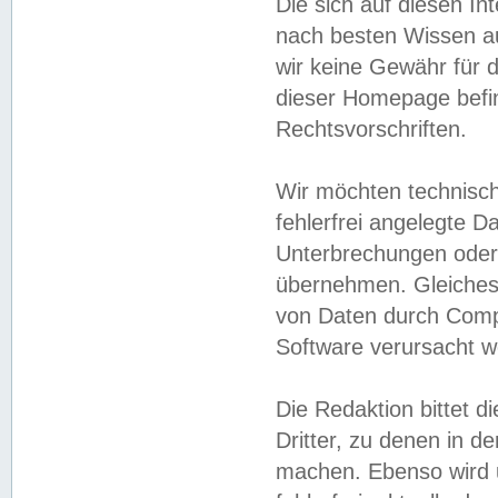
Die sich auf diesen In
nach besten Wissen 
wir keine Gewähr für di
dieser Homepage befin
Rechtsvorschriften.
Wir möchten technisch
fehlerfrei angelegte Da
Unterbrechungen oder 
übernehmen. Gleiches 
von Daten durch Compu
Software verursacht w
Die Redaktion bittet di
Dritter, zu denen in d
machen. Ebenso wird u