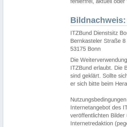
fehlerfrei, aktuell oder
Bildnachweis:
ITZBund Dienstsitz B
Bernkasteler Straße 8
53175 Bonn
Die Weiterverwendung 
ITZBund erlaubt. Die B
sind geklärt. Sollte s
er sich bitte beim He
Nutzungsbedingungen 
Internetangebot des I
veröffentlichten Bilde
Internetredaktion (peg