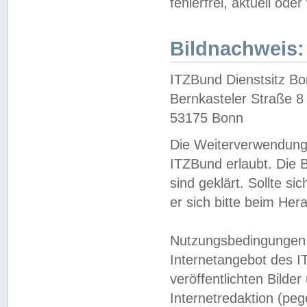
fehlerfrei, aktuell oder
Bildnachweis:
ITZBund Dienstsitz B
Bernkasteler Straße 8
53175 Bonn
Die Weiterverwendung 
ITZBund erlaubt. Die B
sind geklärt. Sollte s
er sich bitte beim He
Nutzungsbedingungen 
Internetangebot des I
veröffentlichten Bilde
Internetredaktion (peg