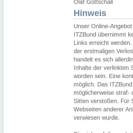
Olaf Gottschall
Hinweis
Unser Online-Angebot 
ITZBund übernimmt kei
Links erreicht werden.
der erstmaligen Verknü
handelt es sich aller
Inhalte der verlinkte
worden sein. Eine kont
möglich. Das ITZBund d
möglicherweise straf- 
Sitten verstoßen. Für
Webseiten anderer Anbi
verwiesen wurde.