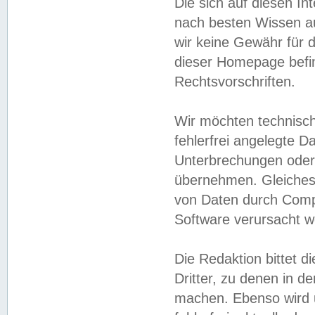
Die sich auf diesen In
nach besten Wissen 
wir keine Gewähr für di
dieser Homepage befin
Rechtsvorschriften.
Wir möchten technisch
fehlerfrei angelegte Da
Unterbrechungen oder 
übernehmen. Gleiches 
von Daten durch Compu
Software verursacht w
Die Redaktion bittet di
Dritter, zu denen in d
machen. Ebenso wird u