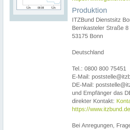
Produktion
ITZBund Dienstsitz B
Bernkasteler Straße 8
53175 Bonn
Deutschland
Tel.: 0800 800 75451
E-Mail: poststelle@it
DE-Mail: poststelle@i
und Empfänger das DE
direkter Kontakt:
Kont
https://www.itzbund.d
Bei Anregungen, Frag