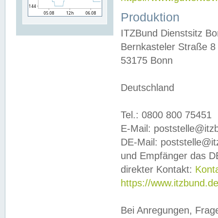
Produktion
ITZBund Dienstsitz B
Bernkasteler Straße 8
53175 Bonn
Deutschland
Tel.: 0800 800 75451
E-Mail: poststelle@it
DE-Mail: poststelle@i
und Empfänger das DE
direkter Kontakt:
Kont
https://www.itzbund.d
Bei Anregungen, Frag