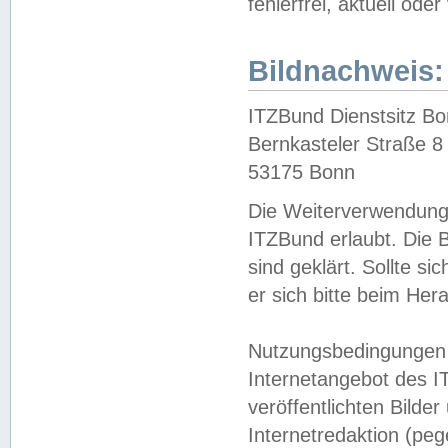
fehlerfrei, aktuell oder
Bildnachweis:
ITZBund Dienstsitz B
Bernkasteler Straße 8
53175 Bonn
Die Weiterverwendung 
ITZBund erlaubt. Die B
sind geklärt. Sollte s
er sich bitte beim He
Nutzungsbedingungen 
Internetangebot des I
veröffentlichten Bilde
Internetredaktion (peg