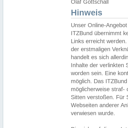
Olaf Gottschall
Hinweis
Unser Online-Angebot 
ITZBund übernimmt kei
Links erreicht werden.
der erstmaligen Verknü
handelt es sich aller
Inhalte der verlinkte
worden sein. Eine kont
möglich. Das ITZBund d
möglicherweise straf- 
Sitten verstoßen. Für
Webseiten anderer Anbi
verwiesen wurde.