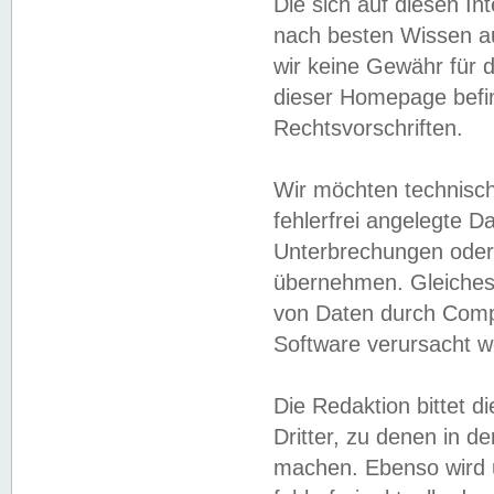
Die sich auf diesen In
nach besten Wissen 
wir keine Gewähr für di
dieser Homepage befin
Rechtsvorschriften.
Wir möchten technisch
fehlerfrei angelegte Da
Unterbrechungen oder 
übernehmen. Gleiches 
von Daten durch Compu
Software verursacht w
Die Redaktion bittet di
Dritter, zu denen in d
machen. Ebenso wird u