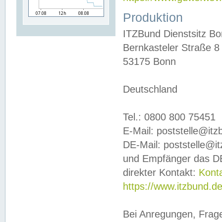
Produktion
ITZBund Dienstsitz B
Bernkasteler Straße 8
53175 Bonn
Deutschland
Tel.: 0800 800 75451
E-Mail: poststelle@it
DE-Mail: poststelle@i
und Empfänger das DE
direkter Kontakt:
Kont
https://www.itzbund.d
Bei Anregungen, Frag