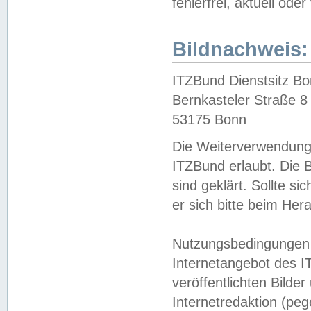
fehlerfrei, aktuell oder
Bildnachweis:
ITZBund Dienstsitz B
Bernkasteler Straße 8
53175 Bonn
Die Weiterverwendung 
ITZBund erlaubt. Die B
sind geklärt. Sollte s
er sich bitte beim He
Nutzungsbedingungen 
Internetangebot des I
veröffentlichten Bilde
Internetredaktion (peg