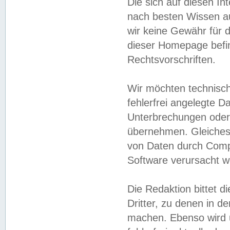
Die sich auf diesen In
nach besten Wissen 
wir keine Gewähr für di
dieser Homepage befin
Rechtsvorschriften.
Wir möchten technisch
fehlerfrei angelegte Da
Unterbrechungen oder 
übernehmen. Gleiches 
von Daten durch Compu
Software verursacht w
Die Redaktion bittet di
Dritter, zu denen in d
machen. Ebenso wird u