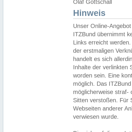
Olaf Gottschall
Hinweis
Unser Online-Angebot 
ITZBund übernimmt kei
Links erreicht werden.
der erstmaligen Verknü
handelt es sich aller
Inhalte der verlinkte
worden sein. Eine kont
möglich. Das ITZBund d
möglicherweise straf- 
Sitten verstoßen. Für
Webseiten anderer Anbi
verwiesen wurde.