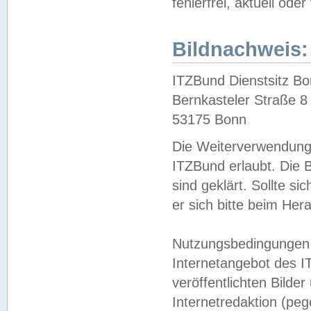
fehlerfrei, aktuell oder
Bildnachweis:
ITZBund Dienstsitz B
Bernkasteler Straße 8
53175 Bonn
Die Weiterverwendung 
ITZBund erlaubt. Die B
sind geklärt. Sollte s
er sich bitte beim He
Nutzungsbedingungen 
Internetangebot des I
veröffentlichten Bilde
Internetredaktion (peg