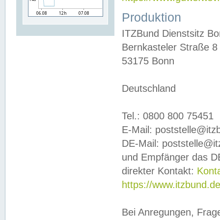
Produktion
ITZBund Dienstsitz B
Bernkasteler Straße 8
53175 Bonn
Deutschland
Tel.: 0800 800 75451
E-Mail: poststelle@it
DE-Mail: poststelle@i
und Empfänger das DE
direkter Kontakt:
Kont
https://www.itzbund.d
Bei Anregungen, Frag