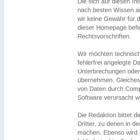
Die sich auf diesen In
nach besten Wissen 
wir keine Gewähr für di
dieser Homepage befin
Rechtsvorschriften.
Wir möchten technisch
fehlerfrei angelegte Da
Unterbrechungen oder 
übernehmen. Gleiches 
von Daten durch Compu
Software verursacht w
Die Redaktion bittet di
Dritter, zu denen in d
machen. Ebenso wird u