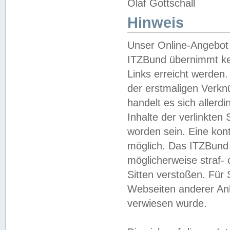
Olaf Gottschall
Hinweis
Unser Online-Angebot 
ITZBund übernimmt kei
Links erreicht werden.
der erstmaligen Verknü
handelt es sich aller
Inhalte der verlinkte
worden sein. Eine kont
möglich. Das ITZBund d
möglicherweise straf- 
Sitten verstoßen. Für
Webseiten anderer Anbi
verwiesen wurde.