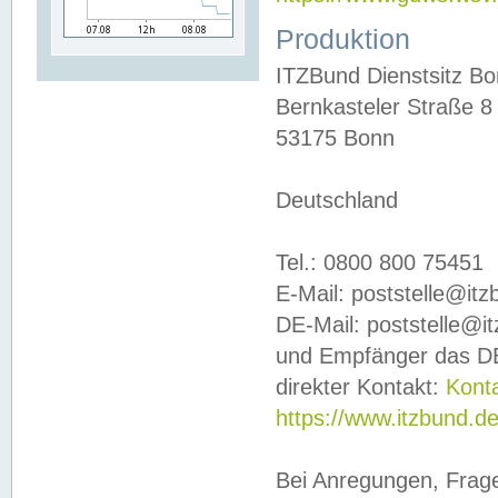
Produktion
ITZBund Dienstsitz B
Bernkasteler Straße 8
53175 Bonn
Deutschland
Tel.: 0800 800 75451
E-Mail: poststelle@it
DE-Mail: poststelle@i
und Empfänger das DE
direkter Kontakt:
Kont
https://www.itzbund.d
Bei Anregungen, Frag