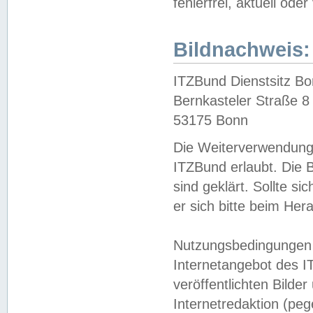
fehlerfrei, aktuell oder
Bildnachweis:
ITZBund Dienstsitz B
Bernkasteler Straße 8
53175 Bonn
Die Weiterverwendung 
ITZBund erlaubt. Die B
sind geklärt. Sollte s
er sich bitte beim He
Nutzungsbedingungen 
Internetangebot des I
veröffentlichten Bilde
Internetredaktion (peg