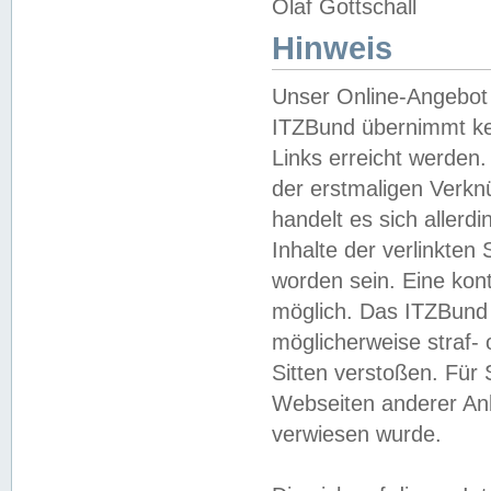
Olaf Gottschall
Hinweis
Unser Online-Angebot 
ITZBund übernimmt kei
Links erreicht werden.
der erstmaligen Verknü
handelt es sich aller
Inhalte der verlinkte
worden sein. Eine kont
möglich. Das ITZBund d
möglicherweise straf- 
Sitten verstoßen. Für
Webseiten anderer Anbi
verwiesen wurde.