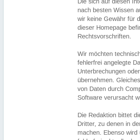
Die sich auf diesen In
nach besten Wissen 
wir keine Gewähr für di
dieser Homepage befin
Rechtsvorschriften.
Wir möchten technisch
fehlerfrei angelegte Da
Unterbrechungen oder 
übernehmen. Gleiches 
von Daten durch Compu
Software verursacht w
Die Redaktion bittet di
Dritter, zu denen in d
machen. Ebenso wird u