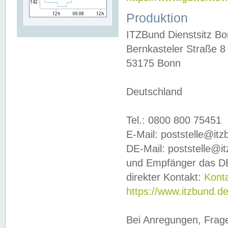
Produktion
ITZBund Dienstsitz B
Bernkasteler Straße 8
53175 Bonn
Deutschland
Tel.: 0800 800 75451
E-Mail: poststelle@it
DE-Mail: poststelle@i
und Empfänger das DE
direkter Kontakt:
Kont
https://www.itzbund.d
Bei Anregungen, Frag