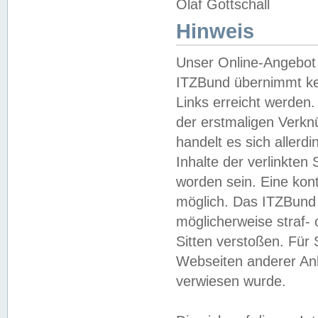
Olaf Gottschall
Hinweis
Unser Online-Angebot 
ITZBund übernimmt kei
Links erreicht werden.
der erstmaligen Verknü
handelt es sich aller
Inhalte der verlinkte
worden sein. Eine kont
möglich. Das ITZBund d
möglicherweise straf- 
Sitten verstoßen. Für
Webseiten anderer Anbi
verwiesen wurde.