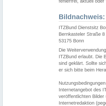
fehlerfrei, aktuell oder
Bildnachweis:
ITZBund Dienstsitz B
Bernkasteler Straße 8
53175 Bonn
Die Weiterverwendung 
ITZBund erlaubt. Die B
sind geklärt. Sollte s
er sich bitte beim He
Nutzungsbedingungen 
Internetangebot des I
veröffentlichten Bilde
Internetredaktion (peg