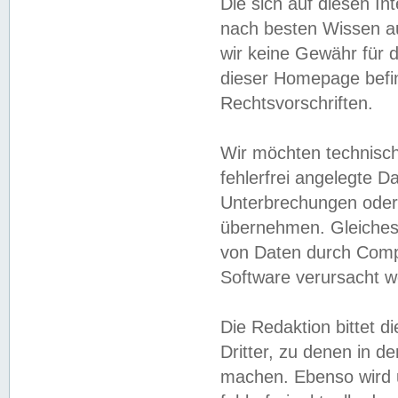
Die sich auf diesen In
nach besten Wissen 
wir keine Gewähr für di
dieser Homepage befin
Rechtsvorschriften.
Wir möchten technisch
fehlerfrei angelegte Da
Unterbrechungen oder 
übernehmen. Gleiches 
von Daten durch Compu
Software verursacht w
Die Redaktion bittet di
Dritter, zu denen in d
machen. Ebenso wird u