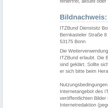
fehlerfrei, aktuell oder
Bildnachweis:
ITZBund Dienstsitz B
Bernkasteler Straße 8
53175 Bonn
Die Weiterverwendung 
ITZBund erlaubt. Die B
sind geklärt. Sollte s
er sich bitte beim He
Nutzungsbedingungen 
Internetangebot des I
veröffentlichten Bilde
Internetredaktion (peg