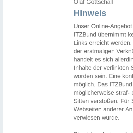
Olaf Gottschall
Hinweis
Unser Online-Angebot 
ITZBund übernimmt kei
Links erreicht werden.
der erstmaligen Verknü
handelt es sich aller
Inhalte der verlinkte
worden sein. Eine kont
möglich. Das ITZBund d
möglicherweise straf- 
Sitten verstoßen. Für
Webseiten anderer Anbi
verwiesen wurde.