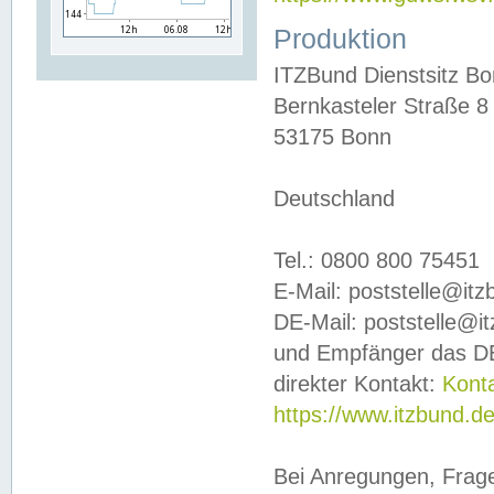
Produktion
ITZBund Dienstsitz B
Bernkasteler Straße 8
53175 Bonn
Deutschland
Tel.: 0800 800 75451
E-Mail: poststelle@it
DE-Mail: poststelle@i
und Empfänger das DE
direkter Kontakt:
Kont
https://www.itzbund.d
Bei Anregungen, Frag