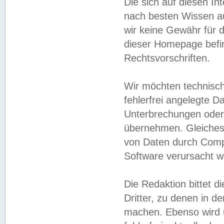
Die sich auf diesen In
nach besten Wissen 
wir keine Gewähr für di
dieser Homepage befin
Rechtsvorschriften.
Wir möchten technisch
fehlerfrei angelegte Da
Unterbrechungen oder 
übernehmen. Gleiches 
von Daten durch Compu
Software verursacht w
Die Redaktion bittet di
Dritter, zu denen in d
machen. Ebenso wird u