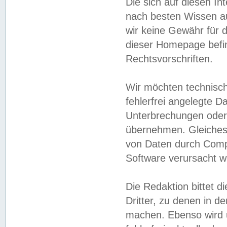
Die sich auf diesen In
nach besten Wissen 
wir keine Gewähr für di
dieser Homepage befin
Rechtsvorschriften.
Wir möchten technisch
fehlerfrei angelegte Da
Unterbrechungen oder 
übernehmen. Gleiches 
von Daten durch Compu
Software verursacht w
Die Redaktion bittet di
Dritter, zu denen in d
machen. Ebenso wird u