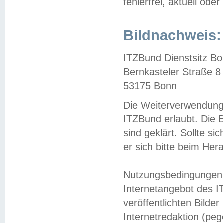
fehlerfrei, aktuell oder
Bildnachweis:
ITZBund Dienstsitz B
Bernkasteler Straße 8
53175 Bonn
Die Weiterverwendung 
ITZBund erlaubt. Die B
sind geklärt. Sollte s
er sich bitte beim He
Nutzungsbedingungen 
Internetangebot des I
veröffentlichten Bilde
Internetredaktion (peg