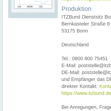
Produktion
ITZBund Dienstsitz B
Bernkasteler Straße 8
53175 Bonn
Deutschland
Tel.: 0800 800 75451
E-Mail: poststelle@it
DE-Mail: poststelle@i
und Empfänger das DE
direkter Kontakt:
Kont
https://www.itzbund.d
Bei Anregungen, Frag