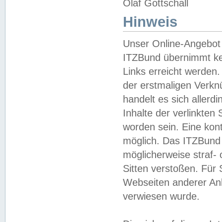
Olaf Gottschall
Hinweis
Unser Online-Angebot 
ITZBund übernimmt kei
Links erreicht werden.
der erstmaligen Verknü
handelt es sich aller
Inhalte der verlinkte
worden sein. Eine kont
möglich. Das ITZBund d
möglicherweise straf- 
Sitten verstoßen. Für
Webseiten anderer Anbi
verwiesen wurde.