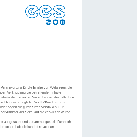
erantwortung für die Inhalte von Webseiten, die
igen Verknüpfung die betreffenden Inhalte
 Inhalte der verlinkten Seiten können deshalb ohne
sichtigt noch möglich. Das ITZBund distanziert
d oder gegen die guten Sitten verstoßen. Für
er Anbieter der Seite, auf die verwiesen wurde.
Wissen ausgesucht und zusammengestellt. Dennoch
r Homepage befindlichen Informationen,