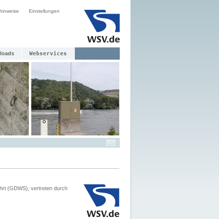
hinweise
Einstellungen
loads
Webservices
hrt (GDWS), vertreten durch