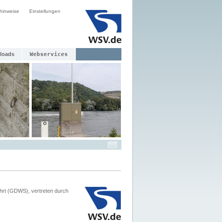
hinweise
Einstellungen
loads
Webservices
hrt (GDWS), vertreten durch