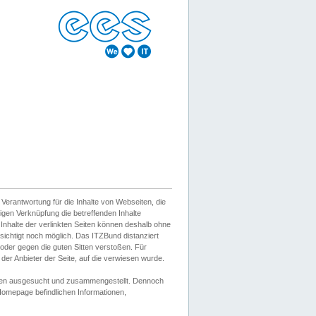
erantwortung für die Inhalte von Webseiten, die
igen Verknüpfung die betreffenden Inhalte
 Inhalte der verlinkten Seiten können deshalb ohne
sichtigt noch möglich. Das ITZBund distanziert
d oder gegen die guten Sitten verstoßen. Für
er Anbieter der Seite, auf die verwiesen wurde.
Wissen ausgesucht und zusammengestellt. Dennoch
r Homepage befindlichen Informationen,