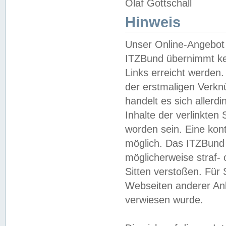
Olaf Gottschall
Hinweis
Unser Online-Angebot 
ITZBund übernimmt kei
Links erreicht werden.
der erstmaligen Verknü
handelt es sich aller
Inhalte der verlinkte
worden sein. Eine kont
möglich. Das ITZBund d
möglicherweise straf- 
Sitten verstoßen. Für
Webseiten anderer Anbi
verwiesen wurde.