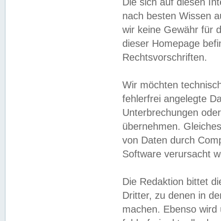
Die sich auf diesen In
nach besten Wissen 
wir keine Gewähr für di
dieser Homepage befin
Rechtsvorschriften.
Wir möchten technisch
fehlerfrei angelegte Da
Unterbrechungen oder 
übernehmen. Gleiches 
von Daten durch Compu
Software verursacht w
Die Redaktion bittet di
Dritter, zu denen in d
machen. Ebenso wird u