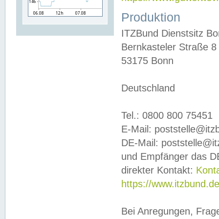
Produktion
ITZBund Dienstsitz B
Bernkasteler Straße 8
53175 Bonn
Deutschland
Tel.: 0800 800 75451
E-Mail: poststelle@it
DE-Mail: poststelle@i
und Empfänger das DE
direkter Kontakt:
Kont
https://www.itzbund.d
Bei Anregungen, Frag