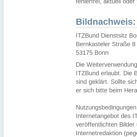
fehlerfrei, aktuell oder
Bildnachweis:
ITZBund Dienstsitz B
Bernkasteler Straße 8
53175 Bonn
Die Weiterverwendung 
ITZBund erlaubt. Die B
sind geklärt. Sollte s
er sich bitte beim He
Nutzungsbedingungen 
Internetangebot des I
veröffentlichten Bilde
Internetredaktion (peg