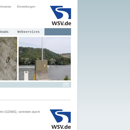
hinweise
Einstellungen
loads
Webservices
hrt (GDWS), vertreten durch