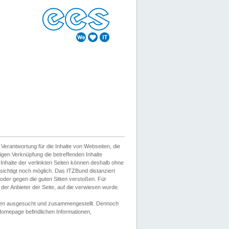
erantwortung für die Inhalte von Webseiten, die
igen Verknüpfung die betreffenden Inhalte
 Inhalte der verlinkten Seiten können deshalb ohne
sichtigt noch möglich. Das ITZBund distanziert
d oder gegen die guten Sitten verstoßen. Für
er Anbieter der Seite, auf die verwiesen wurde.
Wissen ausgesucht und zusammengestellt. Dennoch
r Homepage befindlichen Informationen,