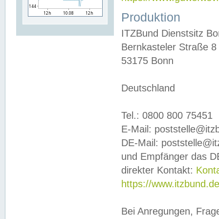
Produktion
ITZBund Dienstsitz B
Bernkasteler Straße 8
53175 Bonn
Deutschland
Tel.: 0800 800 75451
E-Mail: poststelle@it
DE-Mail: poststelle@i
und Empfänger das DE
direkter Kontakt:
Kont
https://www.itzbund.d
Bei Anregungen, Frag