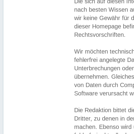
Die sich auf diesen In
nach besten Wissen 
wir keine Gewähr für di
dieser Homepage befin
Rechtsvorschriften.
Wir möchten technisch
fehlerfrei angelegte Da
Unterbrechungen oder 
übernehmen. Gleiches 
von Daten durch Compu
Software verursacht w
Die Redaktion bittet di
Dritter, zu denen in d
machen. Ebenso wird u