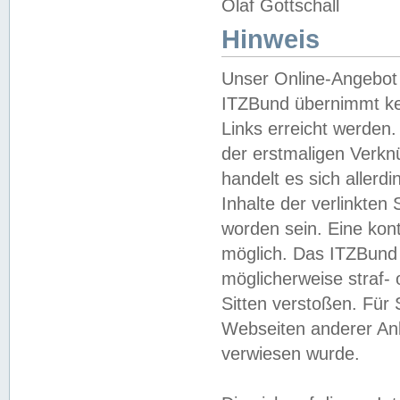
Olaf Gottschall
Hinweis
Unser Online-Angebot 
ITZBund übernimmt kei
Links erreicht werden.
der erstmaligen Verknü
handelt es sich aller
Inhalte der verlinkte
worden sein. Eine kont
möglich. Das ITZBund d
möglicherweise straf- 
Sitten verstoßen. Für
Webseiten anderer Anbi
verwiesen wurde.