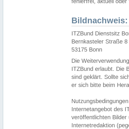
fehlerfrei, aktuell oder
Bildnachweis:
ITZBund Dienstsitz B
Bernkasteler Straße 8
53175 Bonn
Die Weiterverwendung 
ITZBund erlaubt. Die B
sind geklärt. Sollte s
er sich bitte beim He
Nutzungsbedingungen 
Internetangebot des I
veröffentlichten Bilde
Internetredaktion (peg