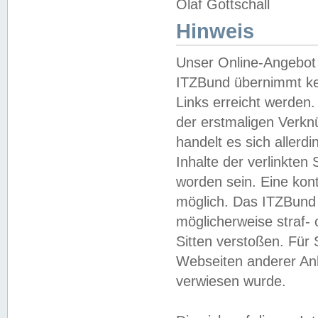
Olaf Gottschall
Hinweis
Unser Online-Angebot 
ITZBund übernimmt kei
Links erreicht werden.
der erstmaligen Verknü
handelt es sich aller
Inhalte der verlinkte
worden sein. Eine kont
möglich. Das ITZBund d
möglicherweise straf- 
Sitten verstoßen. Für
Webseiten anderer Anbi
verwiesen wurde.