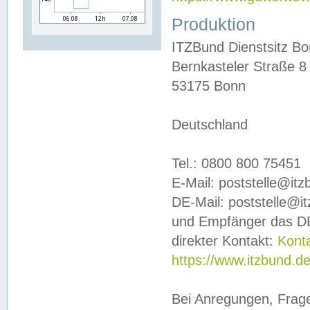
Produktion
ITZBund Dienstsitz B
Bernkasteler Straße 8
53175 Bonn
Deutschland
Tel.: 0800 800 75451
E-Mail: poststelle@it
DE-Mail: poststelle@i
und Empfänger das DE
direkter Kontakt:
Kont
https://www.itzbund.d
Bei Anregungen, Frag