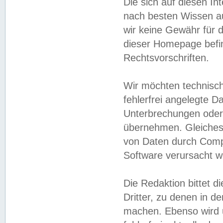
Die sich auf diesen In
nach besten Wissen 
wir keine Gewähr für di
dieser Homepage befin
Rechtsvorschriften.
Wir möchten technisch
fehlerfrei angelegte Da
Unterbrechungen oder 
übernehmen. Gleiches 
von Daten durch Compu
Software verursacht w
Die Redaktion bittet di
Dritter, zu denen in d
machen. Ebenso wird u