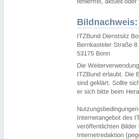
fehlerfrei, aktuell oder
Bildnachweis:
ITZBund Dienstsitz B
Bernkasteler Straße 8
53175 Bonn
Die Weiterverwendung 
ITZBund erlaubt. Die B
sind geklärt. Sollte s
er sich bitte beim He
Nutzungsbedingungen 
Internetangebot des I
veröffentlichten Bilde
Internetredaktion (peg