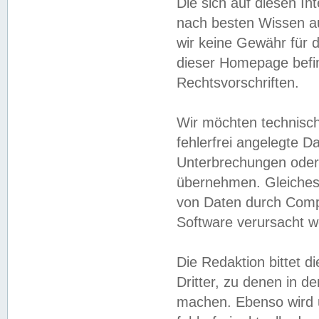
Die sich auf diesen In
nach besten Wissen 
wir keine Gewähr für di
dieser Homepage befin
Rechtsvorschriften.
Wir möchten technisch
fehlerfrei angelegte Da
Unterbrechungen oder 
übernehmen. Gleiches 
von Daten durch Compu
Software verursacht w
Die Redaktion bittet di
Dritter, zu denen in d
machen. Ebenso wird u