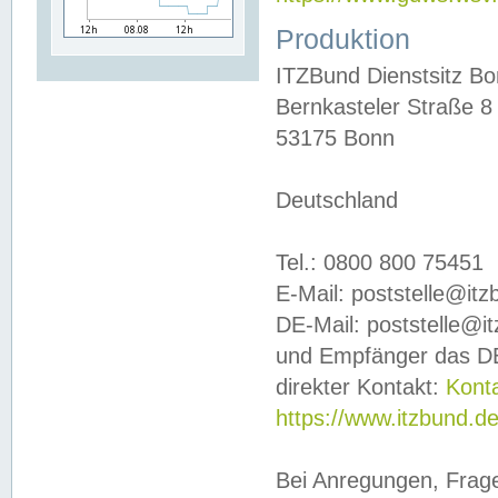
Produktion
ITZBund Dienstsitz B
Bernkasteler Straße 8
53175 Bonn
Deutschland
Tel.: 0800 800 75451
E-Mail: poststelle@it
DE-Mail: poststelle@i
und Empfänger das DE
direkter Kontakt:
Kont
https://www.itzbund.d
Bei Anregungen, Frag