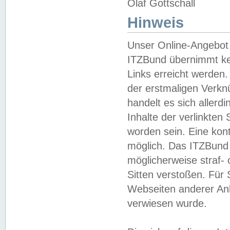
Olaf Gottschall
Hinweis
Unser Online-Angebot 
ITZBund übernimmt kei
Links erreicht werden.
der erstmaligen Verknü
handelt es sich aller
Inhalte der verlinkte
worden sein. Eine kont
möglich. Das ITZBund d
möglicherweise straf- 
Sitten verstoßen. Für
Webseiten anderer Anbi
verwiesen wurde.