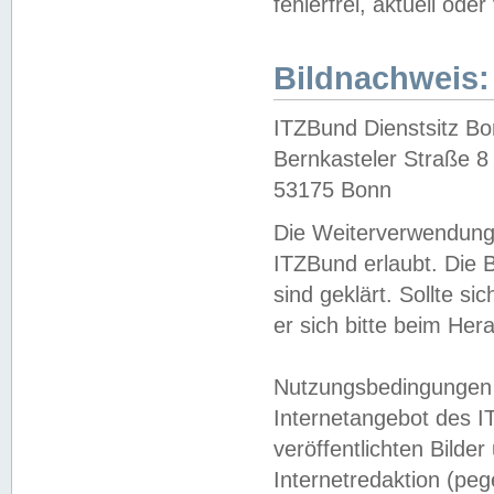
fehlerfrei, aktuell oder
Bildnachweis:
ITZBund Dienstsitz B
Bernkasteler Straße 8
53175 Bonn
Die Weiterverwendung 
ITZBund erlaubt. Die B
sind geklärt. Sollte s
er sich bitte beim He
Nutzungsbedingungen 
Internetangebot des I
veröffentlichten Bilde
Internetredaktion (peg