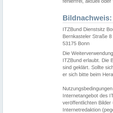
fehlerfrei, aktuell oder
Bildnachweis:
ITZBund Dienstsitz B
Bernkasteler Straße 8
53175 Bonn
Die Weiterverwendung 
ITZBund erlaubt. Die B
sind geklärt. Sollte s
er sich bitte beim He
Nutzungsbedingungen 
Internetangebot des I
veröffentlichten Bilde
Internetredaktion (peg