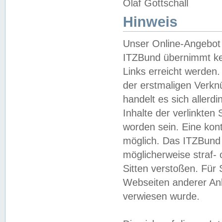
Olaf Gottschall
Hinweis
Unser Online-Angebot 
ITZBund übernimmt kei
Links erreicht werden.
der erstmaligen Verknü
handelt es sich aller
Inhalte der verlinkte
worden sein. Eine kont
möglich. Das ITZBund d
möglicherweise straf- 
Sitten verstoßen. Für
Webseiten anderer Anbi
verwiesen wurde.