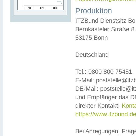
Produktion
ITZBund Dienstsitz B
Bernkasteler Straße 8
53175 Bonn
Deutschland
Tel.: 0800 800 75451
E-Mail: poststelle@it
DE-Mail: poststelle@i
und Empfänger das DE
direkter Kontakt:
Kont
https://www.itzbund.d
Bei Anregungen, Frag