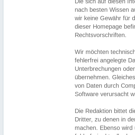
Die sich auf diesen In
nach besten Wissen 
wir keine Gewähr für di
dieser Homepage befin
Rechtsvorschriften.
Wir möchten technisch
fehlerfrei angelegte Da
Unterbrechungen oder 
übernehmen. Gleiches 
von Daten durch Compu
Software verursacht w
Die Redaktion bittet di
Dritter, zu denen in d
machen. Ebenso wird u