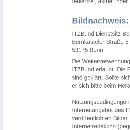
fehlerfrei, aktuell oder
Bildnachweis:
ITZBund Dienstsitz B
Bernkasteler Straße 8
53175 Bonn
Die Weiterverwendung 
ITZBund erlaubt. Die B
sind geklärt. Sollte s
er sich bitte beim He
Nutzungsbedingungen 
Internetangebot des I
veröffentlichten Bilde
Internetredaktion (peg