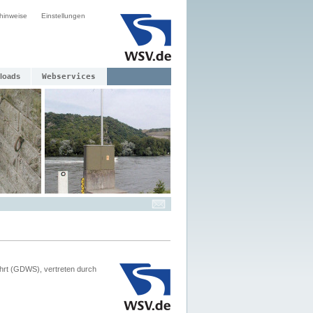
hinweise
Einstellungen
loads
Webservices
hrt (GDWS), vertreten durch