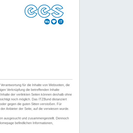
erantwortung für die Inhalte von Webseiten, die
igen Verknüpfung die betreffenden Inhalte
 Inhalte der verlinkten Seiten können deshalb ohne
sichtigt noch möglich. Das ITZBund distanziert
d oder gegen die guten Sitten verstoßen. Für
er Anbieter der Seite, auf die verwiesen wurde.
Wissen ausgesucht und zusammengestellt. Dennoch
r Homepage befindlichen Informationen,