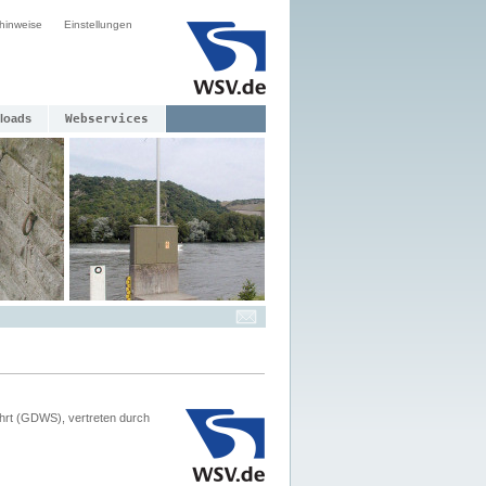
hinweise
Einstellungen
loads
Webservices
hrt (GDWS), vertreten durch