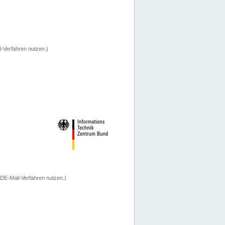
-Verfahren nutzen.)
 DE-Mail-Verfahren nutzen.)