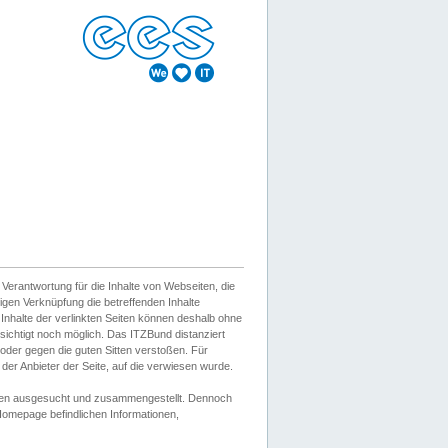
erantwortung für die Inhalte von Webseiten, die
igen Verknüpfung die betreffenden Inhalte
 Inhalte der verlinkten Seiten können deshalb ohne
sichtigt noch möglich. Das ITZBund distanziert
d oder gegen die guten Sitten verstoßen. Für
er Anbieter der Seite, auf die verwiesen wurde.
Wissen ausgesucht und zusammengestellt. Dennoch
r Homepage befindlichen Informationen,