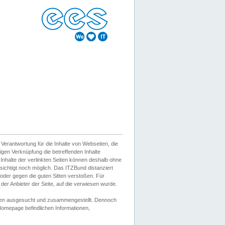
erantwortung für die Inhalte von Webseiten, die
igen Verknüpfung die betreffenden Inhalte
 Inhalte der verlinkten Seiten können deshalb ohne
sichtigt noch möglich. Das ITZBund distanziert
d oder gegen die guten Sitten verstoßen. Für
er Anbieter der Seite, auf die verwiesen wurde.
Wissen ausgesucht und zusammengestellt. Dennoch
r Homepage befindlichen Informationen,