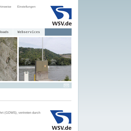
hinweise
Einstellungen
loads
Webservices
hrt (GDWS), vertreten durch