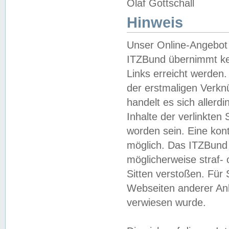
Olaf Gottschall
Hinweis
Unser Online-Angebot 
ITZBund übernimmt kei
Links erreicht werden.
der erstmaligen Verknü
handelt es sich aller
Inhalte der verlinkte
worden sein. Eine kont
möglich. Das ITZBund d
möglicherweise straf- 
Sitten verstoßen. Für
Webseiten anderer Anbi
verwiesen wurde.