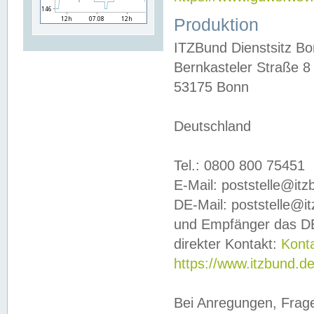
Produktion
ITZBund Dienstsitz B
Bernkasteler Straße 8
53175 Bonn
Deutschland
Tel.: 0800 800 75451
E-Mail: poststelle@it
DE-Mail: poststelle@i
und Empfänger das DE
direkter Kontakt:
Kont
https://www.itzbund.d
Bei Anregungen, Frag