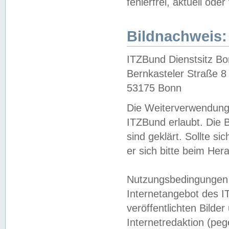
fehlerfrei, aktuell oder
Bildnachweis:
ITZBund Dienstsitz B
Bernkasteler Straße 8
53175 Bonn
Die Weiterverwendung 
ITZBund erlaubt. Die B
sind geklärt. Sollte s
er sich bitte beim He
Nutzungsbedingungen 
Internetangebot des I
veröffentlichten Bilde
Internetredaktion (peg