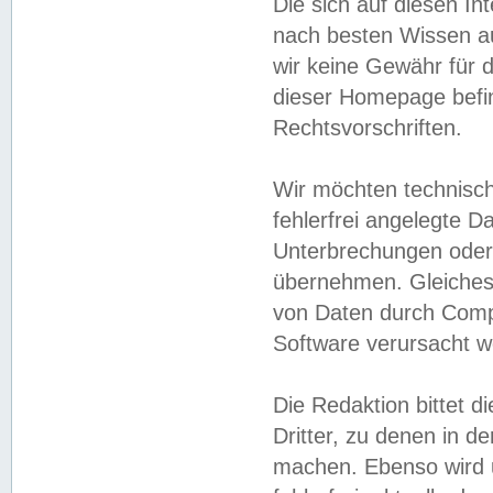
Die sich auf diesen In
nach besten Wissen 
wir keine Gewähr für di
dieser Homepage befin
Rechtsvorschriften.
Wir möchten technisch
fehlerfrei angelegte Da
Unterbrechungen oder 
übernehmen. Gleiches 
von Daten durch Compu
Software verursacht w
Die Redaktion bittet di
Dritter, zu denen in d
machen. Ebenso wird u