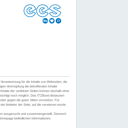
erantwortung für die Inhalte von Webseiten, die
igen Verknüpfung die betreffenden Inhalte
 Inhalte der verlinkten Seiten können deshalb ohne
sichtigt noch möglich. Das ITZBund distanziert
d oder gegen die guten Sitten verstoßen. Für
er Anbieter der Seite, auf die verwiesen wurde.
Wissen ausgesucht und zusammengestellt. Dennoch
r Homepage befindlichen Informationen,