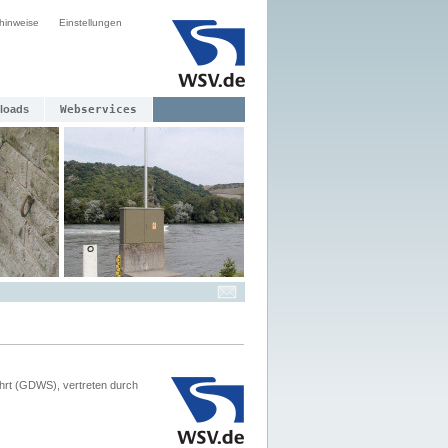
hinweise
Einstellungen
loads
Webservices
hrt (GDWS), vertreten durch