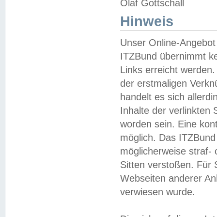
Olaf Gottschall
Hinweis
Unser Online-Angebot 
ITZBund übernimmt kei
Links erreicht werden.
der erstmaligen Verknü
handelt es sich aller
Inhalte der verlinkte
worden sein. Eine kont
möglich. Das ITZBund d
möglicherweise straf- 
Sitten verstoßen. Für
Webseiten anderer Anbi
verwiesen wurde.