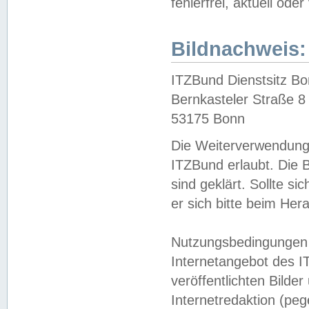
fehlerfrei, aktuell oder
Bildnachweis:
ITZBund Dienstsitz B
Bernkasteler Straße 8
53175 Bonn
Die Weiterverwendung 
ITZBund erlaubt. Die B
sind geklärt. Sollte s
er sich bitte beim He
Nutzungsbedingungen 
Internetangebot des I
veröffentlichten Bilde
Internetredaktion (peg