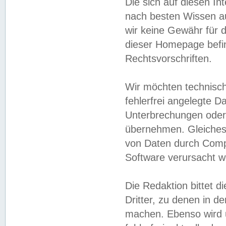
Die sich auf diesen In
nach besten Wissen 
wir keine Gewähr für di
dieser Homepage befin
Rechtsvorschriften.
Wir möchten technisch
fehlerfrei angelegte Da
Unterbrechungen oder 
übernehmen. Gleiches 
von Daten durch Compu
Software verursacht w
Die Redaktion bittet di
Dritter, zu denen in d
machen. Ebenso wird u