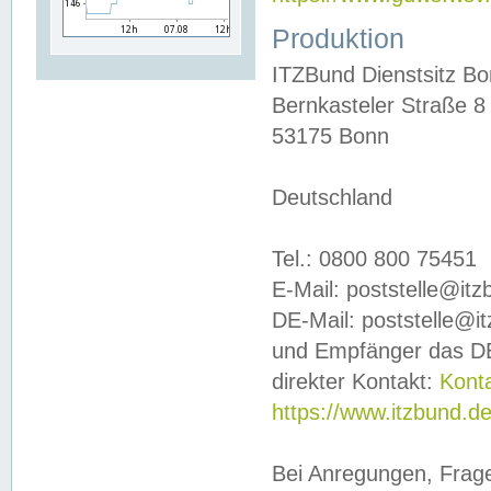
Produktion
ITZBund Dienstsitz B
Bernkasteler Straße 8
53175 Bonn
Deutschland
Tel.: 0800 800 75451
E-Mail: poststelle@it
DE-Mail: poststelle@i
und Empfänger das DE
direkter Kontakt:
Kont
https://www.itzbund.d
Bei Anregungen, Frag