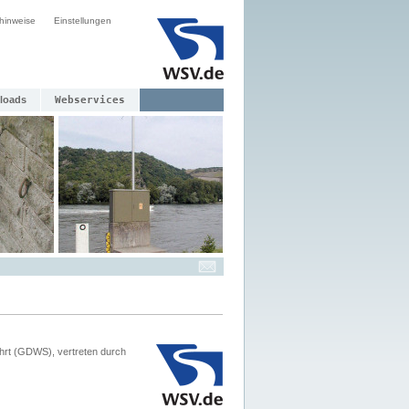
hinweise
Einstellungen
loads
Webservices
hrt (GDWS), vertreten durch