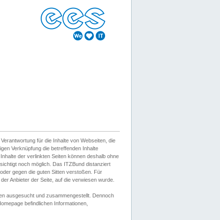
erantwortung für die Inhalte von Webseiten, die
igen Verknüpfung die betreffenden Inhalte
 Inhalte der verlinkten Seiten können deshalb ohne
sichtigt noch möglich. Das ITZBund distanziert
d oder gegen die guten Sitten verstoßen. Für
er Anbieter der Seite, auf die verwiesen wurde.
Wissen ausgesucht und zusammengestellt. Dennoch
r Homepage befindlichen Informationen,