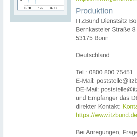
Produktion
ITZBund Dienstsitz B
Bernkasteler Straße 8
53175 Bonn
Deutschland
Tel.: 0800 800 75451
E-Mail: poststelle@it
DE-Mail: poststelle@i
und Empfänger das DE
direkter Kontakt:
Kont
https://www.itzbund.d
Bei Anregungen, Frag