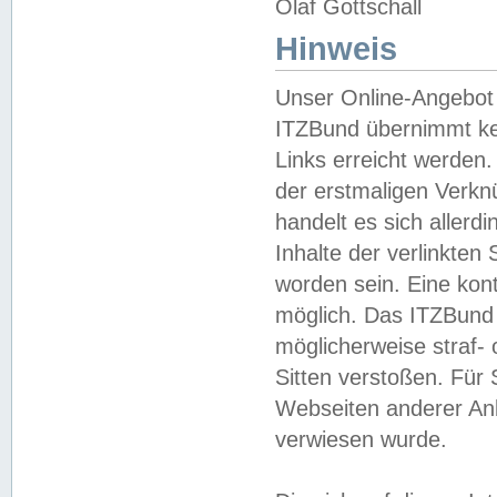
Olaf Gottschall
Hinweis
Unser Online-Angebot 
ITZBund übernimmt kei
Links erreicht werden.
der erstmaligen Verknü
handelt es sich aller
Inhalte der verlinkte
worden sein. Eine kont
möglich. Das ITZBund d
möglicherweise straf- 
Sitten verstoßen. Für
Webseiten anderer Anbi
verwiesen wurde.