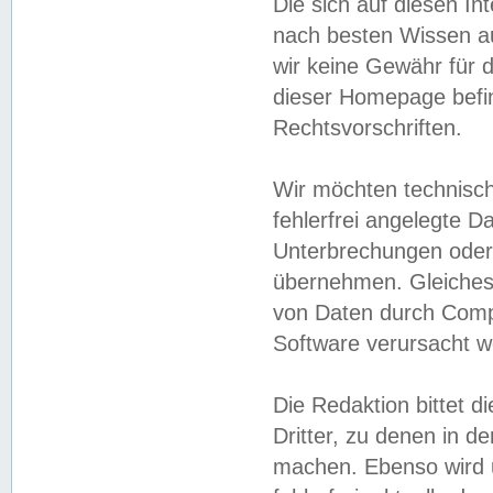
Die sich auf diesen In
nach besten Wissen 
wir keine Gewähr für di
dieser Homepage befin
Rechtsvorschriften.
Wir möchten technisch
fehlerfrei angelegte Da
Unterbrechungen oder 
übernehmen. Gleiches 
von Daten durch Compu
Software verursacht w
Die Redaktion bittet di
Dritter, zu denen in d
machen. Ebenso wird u