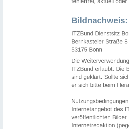
fehlerfrei, aktuell oder
Bildnachweis:
ITZBund Dienstsitz B
Bernkasteler Straße 8
53175 Bonn
Die Weiterverwendung 
ITZBund erlaubt. Die B
sind geklärt. Sollte s
er sich bitte beim He
Nutzungsbedingungen 
Internetangebot des I
veröffentlichten Bilde
Internetredaktion (peg