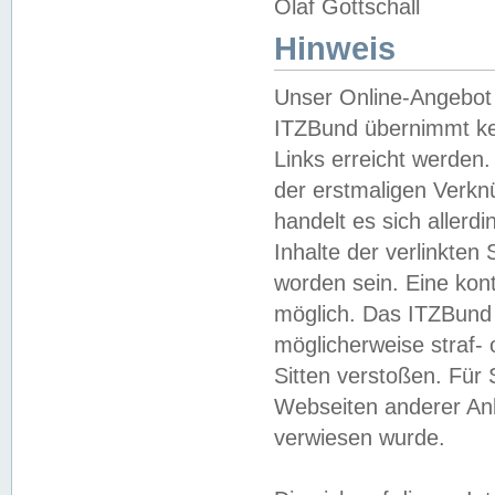
Olaf Gottschall
Hinweis
Unser Online-Angebot 
ITZBund übernimmt kei
Links erreicht werden.
der erstmaligen Verknü
handelt es sich aller
Inhalte der verlinkte
worden sein. Eine kont
möglich. Das ITZBund d
möglicherweise straf- 
Sitten verstoßen. Für
Webseiten anderer Anbi
verwiesen wurde.