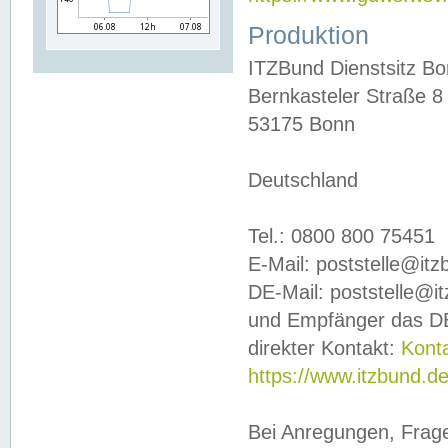
Produktion
ITZBund Dienstsitz B
Bernkasteler Straße 8
53175 Bonn
Deutschland
Tel.: 0800 800 75451
E-Mail: poststelle@it
DE-Mail: poststelle@i
und Empfänger das DE
direkter Kontakt:
Kont
https://www.itzbund.d
Bei Anregungen, Frag