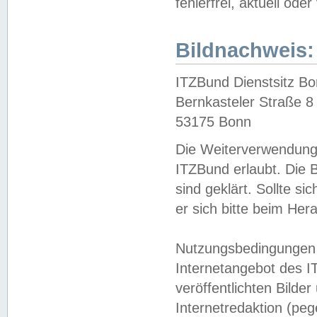
fehlerfrei, aktuell oder
Bildnachweis:
ITZBund Dienstsitz B
Bernkasteler Straße 8
53175 Bonn
Die Weiterverwendung 
ITZBund erlaubt. Die B
sind geklärt. Sollte s
er sich bitte beim He
Nutzungsbedingungen 
Internetangebot des I
veröffentlichten Bilde
Internetredaktion (peg