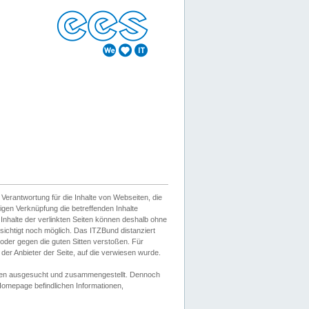
erantwortung für die Inhalte von Webseiten, die
igen Verknüpfung die betreffenden Inhalte
 Inhalte der verlinkten Seiten können deshalb ohne
sichtigt noch möglich. Das ITZBund distanziert
d oder gegen die guten Sitten verstoßen. Für
er Anbieter der Seite, auf die verwiesen wurde.
Wissen ausgesucht und zusammengestellt. Dennoch
r Homepage befindlichen Informationen,