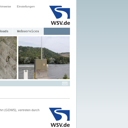
hinweise
Einstellungen
loads
Webservices
hrt (GDWS), vertreten durch