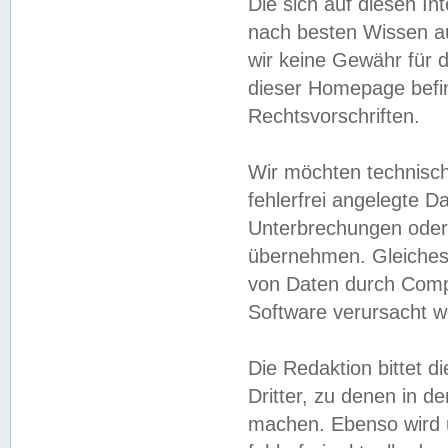
Die sich auf diesen In
nach besten Wissen 
wir keine Gewähr für di
dieser Homepage befin
Rechtsvorschriften.
Wir möchten technisch
fehlerfrei angelegte Da
Unterbrechungen oder 
übernehmen. Gleiches 
von Daten durch Compu
Software verursacht w
Die Redaktion bittet di
Dritter, zu denen in d
machen. Ebenso wird u