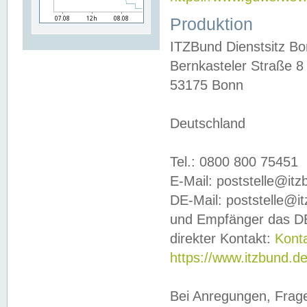
Produktion
ITZBund Dienstsitz B
Bernkasteler Straße 8
53175 Bonn
Deutschland
Tel.: 0800 800 75451
E-Mail: poststelle@it
DE-Mail: poststelle@i
und Empfänger das DE
direkter Kontakt:
Kont
https://www.itzbund.d
Bei Anregungen, Frag