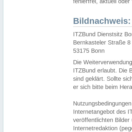
fehlerfrei, aktuell oder
Bildnachweis:
ITZBund Dienstsitz B
Bernkasteler Straße 8
53175 Bonn
Die Weiterverwendung 
ITZBund erlaubt. Die B
sind geklärt. Sollte s
er sich bitte beim He
Nutzungsbedingungen 
Internetangebot des I
veröffentlichten Bilde
Internetredaktion (peg