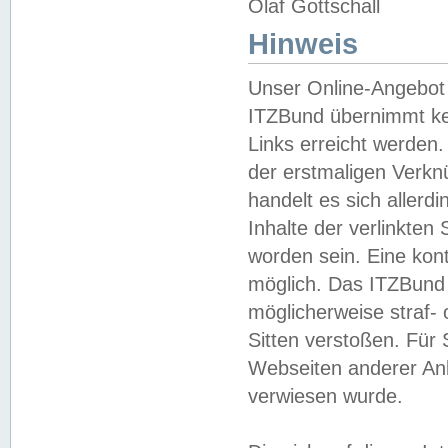
Olaf Gottschall
Hinweis
Unser Online-Angebot 
ITZBund übernimmt kei
Links erreicht werden.
der erstmaligen Verknü
handelt es sich aller
Inhalte der verlinkte
worden sein. Eine kont
möglich. Das ITZBund d
möglicherweise straf- 
Sitten verstoßen. Für
Webseiten anderer Anbi
verwiesen wurde.