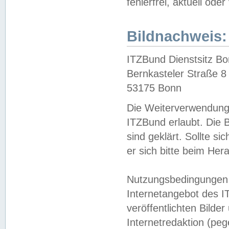
fehlerfrei, aktuell oder
Bildnachweis:
ITZBund Dienstsitz B
Bernkasteler Straße 8
53175 Bonn
Die Weiterverwendung 
ITZBund erlaubt. Die B
sind geklärt. Sollte s
er sich bitte beim He
Nutzungsbedingungen 
Internetangebot des I
veröffentlichten Bilde
Internetredaktion (peg