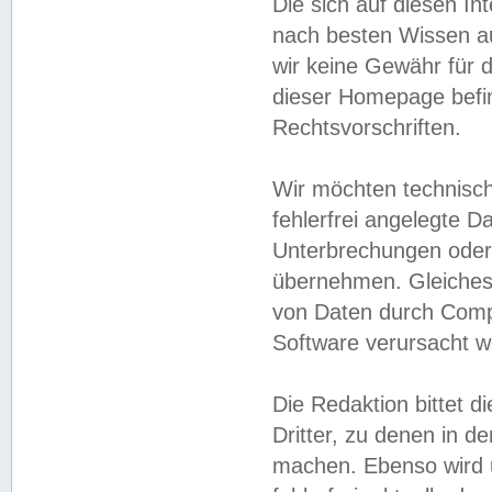
Die sich auf diesen In
nach besten Wissen 
wir keine Gewähr für di
dieser Homepage befin
Rechtsvorschriften.
Wir möchten technisch
fehlerfrei angelegte Da
Unterbrechungen oder 
übernehmen. Gleiches 
von Daten durch Compu
Software verursacht w
Die Redaktion bittet di
Dritter, zu denen in d
machen. Ebenso wird u