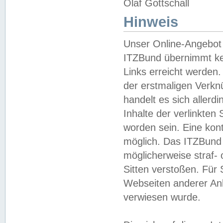
Olaf Gottschall
Hinweis
Unser Online-Angebot 
ITZBund übernimmt kei
Links erreicht werden.
der erstmaligen Verknü
handelt es sich aller
Inhalte der verlinkte
worden sein. Eine kont
möglich. Das ITZBund d
möglicherweise straf- 
Sitten verstoßen. Für
Webseiten anderer Anbi
verwiesen wurde.