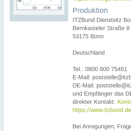
Produktion
ITZBund Dienstsitz B
Bernkasteler Straße 8
53175 Bonn
Deutschland
Tel.: 0800 800 75451
E-Mail: poststelle@it
DE-Mail: poststelle@i
und Empfänger das DE
direkter Kontakt:
Kont
https://www.itzbund.d
Bei Anregungen, Frag