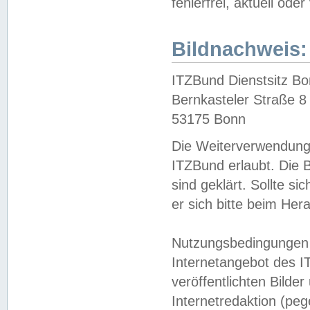
fehlerfrei, aktuell oder
Bildnachweis:
ITZBund Dienstsitz B
Bernkasteler Straße 8
53175 Bonn
Die Weiterverwendung 
ITZBund erlaubt. Die B
sind geklärt. Sollte s
er sich bitte beim He
Nutzungsbedingungen 
Internetangebot des I
veröffentlichten Bilde
Internetredaktion (peg