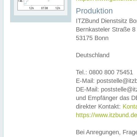
Produktion
ITZBund Dienstsitz B
Bernkasteler Straße 8
53175 Bonn
Deutschland
Tel.: 0800 800 75451
E-Mail: poststelle@it
DE-Mail: poststelle@i
und Empfänger das DE
direkter Kontakt:
Kont
https://www.itzbund.d
Bei Anregungen, Frag