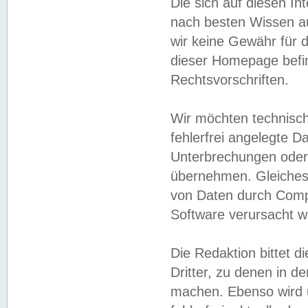
Die sich auf diesen In
nach besten Wissen 
wir keine Gewähr für di
dieser Homepage befin
Rechtsvorschriften.
Wir möchten technisch
fehlerfrei angelegte Da
Unterbrechungen oder 
übernehmen. Gleiches 
von Daten durch Compu
Software verursacht w
Die Redaktion bittet di
Dritter, zu denen in d
machen. Ebenso wird u