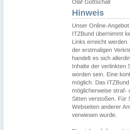
Olaf Gottschall
Hinweis
Unser Online-Angebot 
ITZBund übernimmt kei
Links erreicht werden.
der erstmaligen Verknü
handelt es sich aller
Inhalte der verlinkte
worden sein. Eine kont
möglich. Das ITZBund d
möglicherweise straf- 
Sitten verstoßen. Für
Webseiten anderer Anbi
verwiesen wurde.