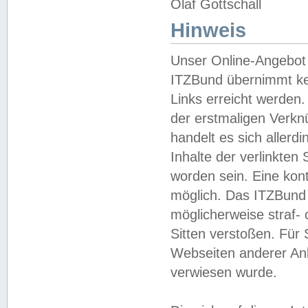
Olaf Gottschall
Hinweis
Unser Online-Angebot 
ITZBund übernimmt kei
Links erreicht werden.
der erstmaligen Verknü
handelt es sich aller
Inhalte der verlinkte
worden sein. Eine kont
möglich. Das ITZBund d
möglicherweise straf- 
Sitten verstoßen. Für
Webseiten anderer Anbi
verwiesen wurde.