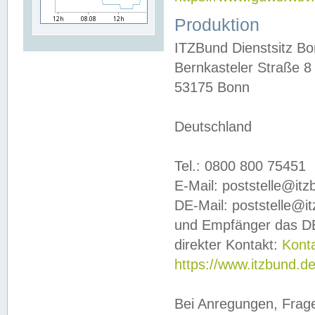
Produktion
ITZBund Dienstsitz B
Bernkasteler Straße 8
53175 Bonn
Deutschland
Tel.: 0800 800 75451
E-Mail: poststelle@it
DE-Mail: poststelle@i
und Empfänger das DE
direkter Kontakt:
Kont
https://www.itzbund.d
Bei Anregungen, Frag