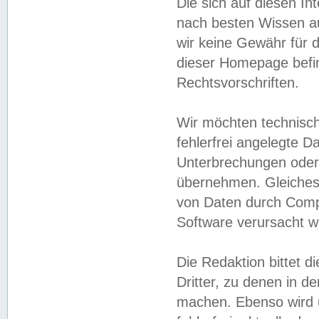
Die sich auf diesen In
nach besten Wissen 
wir keine Gewähr für di
dieser Homepage befin
Rechtsvorschriften.
Wir möchten technisch
fehlerfrei angelegte Da
Unterbrechungen oder 
übernehmen. Gleiches 
von Daten durch Compu
Software verursacht w
Die Redaktion bittet di
Dritter, zu denen in d
machen. Ebenso wird u