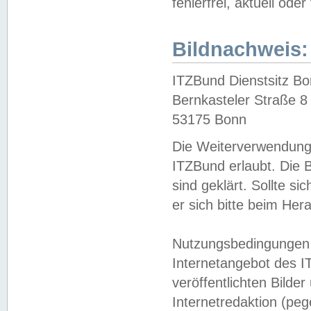
fehlerfrei, aktuell oder
Bildnachweis:
ITZBund Dienstsitz B
Bernkasteler Straße 8
53175 Bonn
Die Weiterverwendung 
ITZBund erlaubt. Die B
sind geklärt. Sollte s
er sich bitte beim He
Nutzungsbedingungen 
Internetangebot des I
veröffentlichten Bilde
Internetredaktion (peg