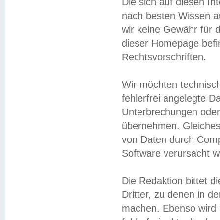
Die sich auf diesen In
nach besten Wissen 
wir keine Gewähr für di
dieser Homepage befin
Rechtsvorschriften.
Wir möchten technisch
fehlerfrei angelegte Da
Unterbrechungen oder 
übernehmen. Gleiches 
von Daten durch Compu
Software verursacht w
Die Redaktion bittet di
Dritter, zu denen in d
machen. Ebenso wird u