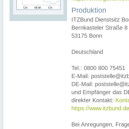
Produktion
ITZBund Dienstsitz B
Bernkasteler Straße 8
53175 Bonn
Deutschland
Tel.: 0800 800 75451
E-Mail: poststelle@it
DE-Mail: poststelle@i
und Empfänger das DE
direkter Kontakt:
Kont
https://www.itzbund.d
Bei Anregungen, Frag