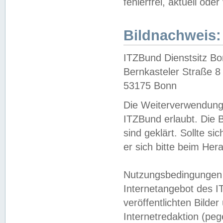
fehlerfrei, aktuell oder
Bildnachweis:
ITZBund Dienstsitz B
Bernkasteler Straße 8
53175 Bonn
Die Weiterverwendung 
ITZBund erlaubt. Die B
sind geklärt. Sollte s
er sich bitte beim He
Nutzungsbedingungen 
Internetangebot des I
veröffentlichten Bilde
Internetredaktion (peg