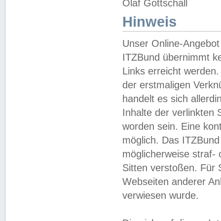
Olaf Gottschall
Hinweis
Unser Online-Angebot 
ITZBund übernimmt kei
Links erreicht werden.
der erstmaligen Verknü
handelt es sich aller
Inhalte der verlinkte
worden sein. Eine kont
möglich. Das ITZBund d
möglicherweise straf- 
Sitten verstoßen. Für
Webseiten anderer Anbi
verwiesen wurde.