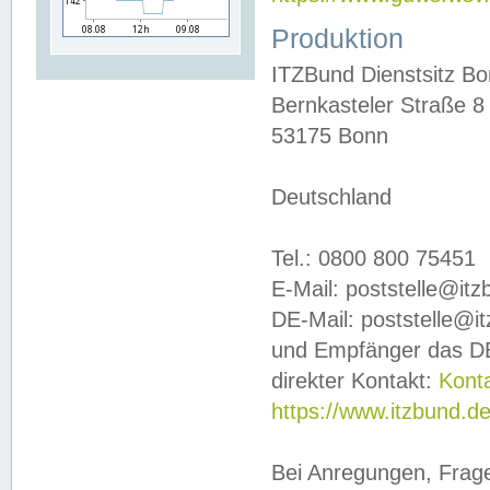
Produktion
ITZBund Dienstsitz B
Bernkasteler Straße 8
53175 Bonn
Deutschland
Tel.: 0800 800 75451
E-Mail: poststelle@it
DE-Mail: poststelle@i
und Empfänger das DE
direkter Kontakt:
Kont
https://www.itzbund.d
Bei Anregungen, Frag