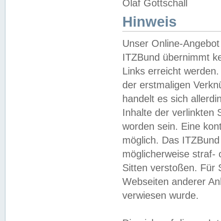
Olaf Gottschall
Hinweis
Unser Online-Angebot 
ITZBund übernimmt kei
Links erreicht werden.
der erstmaligen Verknü
handelt es sich aller
Inhalte der verlinkte
worden sein. Eine kont
möglich. Das ITZBund d
möglicherweise straf- 
Sitten verstoßen. Für
Webseiten anderer Anbi
verwiesen wurde.