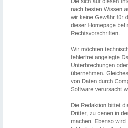
Die sich auf diesen In
nach besten Wissen 
wir keine Gewähr für di
dieser Homepage befin
Rechtsvorschriften.
Wir möchten technisch
fehlerfrei angelegte Da
Unterbrechungen oder 
übernehmen. Gleiches 
von Daten durch Compu
Software verursacht w
Die Redaktion bittet di
Dritter, zu denen in d
machen. Ebenso wird u