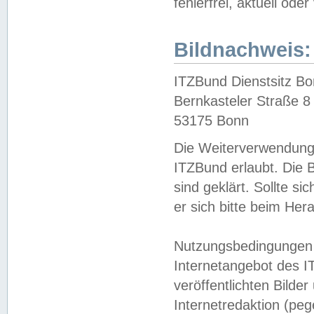
fehlerfrei, aktuell oder
Bildnachweis:
ITZBund Dienstsitz B
Bernkasteler Straße 8
53175 Bonn
Die Weiterverwendung 
ITZBund erlaubt. Die B
sind geklärt. Sollte s
er sich bitte beim He
Nutzungsbedingungen 
Internetangebot des I
veröffentlichten Bilde
Internetredaktion (peg